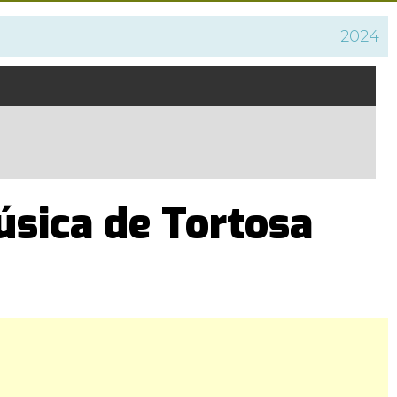
2024
úsica de Tortosa