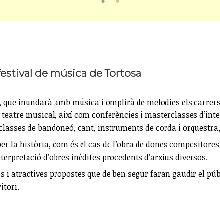
 festival de música de Tortosa
 que inundarà amb música i omplirà de melodies els carrers, ed
teatre musical, així com conferències i masterclasses d’interp
asses de bandoneó, cant, instruments de corda i orquestra,
per la història, com és el cas de l’obra de dones compositores
terpretació d’obres inèdites procedents d’arxius diversos.
s i atractives propostes que de ben segur faran gaudir el p
itori.