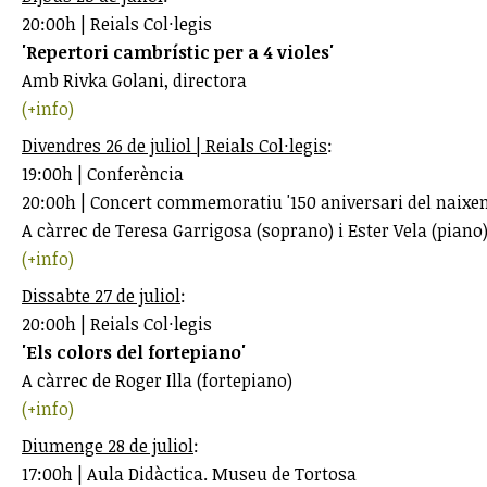
20:00h | Reials Col·legis
'Repertori cambrístic per a 4 violes'
Amb Rivka Golani, directora
(+info)
Divendres 26 de juliol | Reials Col·legis
:
19:00h | Conferència
20:00h | Concert commemoratiu '150 aniversari del naixem
A càrrec de Teresa Garrigosa (soprano) i Ester Vela (piano
(+info)
Dissabte 27 de juliol
:
20:00h | Reials Col·legis
'Els colors del fortepiano'
A càrrec de Roger Illa (fortepiano)
(+info)
Diumenge 28 de juliol
:
17:00h | Aula Didàctica. Museu de Tortosa