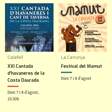
Calafell
La Canonja
XXI Cantada
Festival del Mamut
d'havaneres de la
Dies 7 i 8 d'agost
Costa Daurada
Dies 7 i 8 d'agost,
22:30h