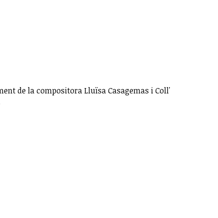
ent de la compositora Lluïsa Casagemas i Coll'
)