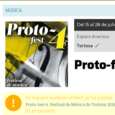
MÚSICA
,
Del 15 al 28 de juli
Espais diversos
Tortosa
Proto-f
Ei! Aquest esdeveniment ja ha passat. 
Proto-fest 6. Festival de Música de Tortosa 202
Et proposem: