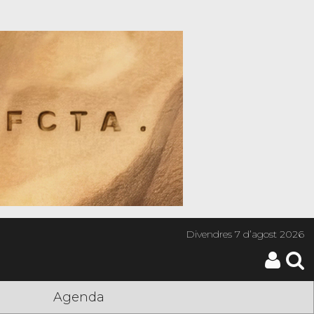
Divendres
7 d’agost 2026
Agenda