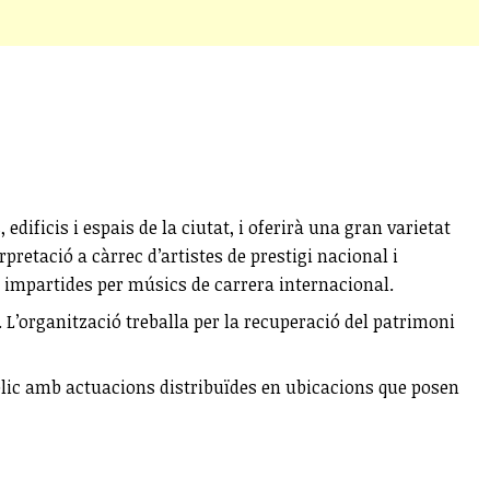
ificis i espais de la ciutat, i oferirà una gran varietat
retació a càrrec d’artistes de prestigi nacional i
 impartides per músics de carrera internacional.
. L’organització treballa per la recuperació del patrimoni
úblic amb actuacions distribuïdes en ubicacions que posen