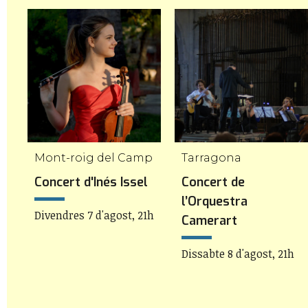
Mont-roig del Camp
Tarragona
Concert d'Inés Issel
Concert de
l’Orquestra
Divendres 7 d'agost, 21h
Camerart
Dissabte 8 d'agost, 21h