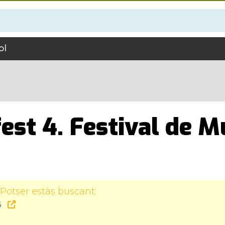
ol
est 4. Festival de M
Potser estàs buscant:
6