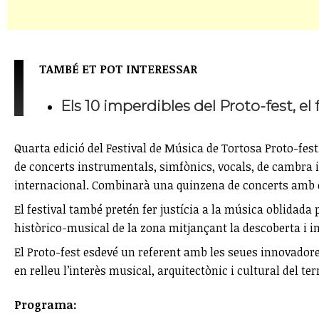
TAMBÉ ET POT INTERESSAR
Els 10 imperdibles del Proto-fest, el
Quarta edició del Festival de Música de Tortosa Proto-fest,
de concerts instrumentals, simfònics, vocals, de cambra i 
internacional. Combinarà una quinzena de concerts amb cl
El festival també pretén fer justícia a la música oblidada 
històrico-musical de la zona mitjançant la descoberta i in
El Proto-fest esdevé un referent amb les seues innovadore
en relleu l’interès musical, arquitectònic i cultural del terr
Programa: