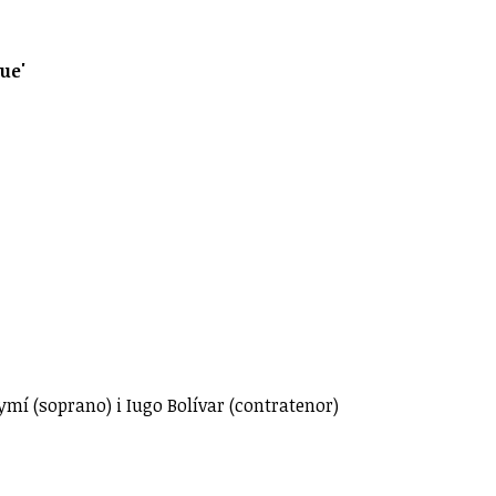
ue'
Aymí (soprano) i Iugo Bolívar (contratenor)