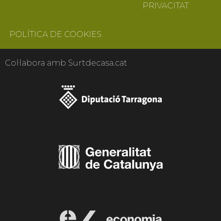
PRIVACITAT
POLÍTICA DE COOKIES
Col·labora amb Surtdecasa.cat