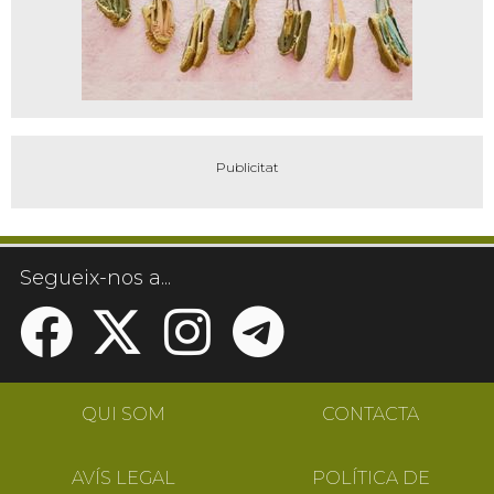
Segueix-nos a...
QUI SOM
CONTACTA
AVÍS LEGAL
POLÍTICA DE