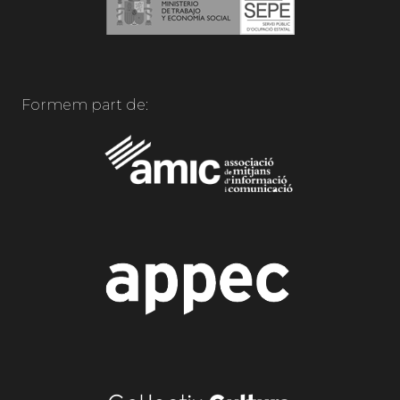
Formem part de: