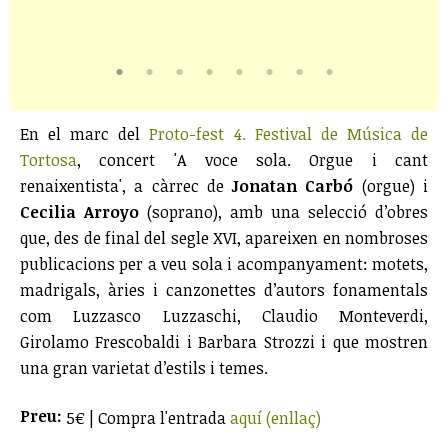
En el marc del
Proto-fest 4. Festival de Música de
Tortosa
, concert 'A voce sola. Orgue i cant
renaixentista', a càrrec de
Jonatan Carbó
(orgue) i
Cecilia Arroyo
(soprano), amb una selecció d’obres
que, des de final del segle XVI, apareixen en nombroses
publicacions per a veu sola i acompanyament: motets,
madrigals, àries i canzonettes d’autors fonamentals
com Luzzasco Luzzaschi, Claudio Monteverdi,
Girolamo Frescobaldi i Barbara Strozzi i que mostren
una gran varietat d’estils i temes.
Preu:
5€ | Compra l'entrada
aquí (enllaç)