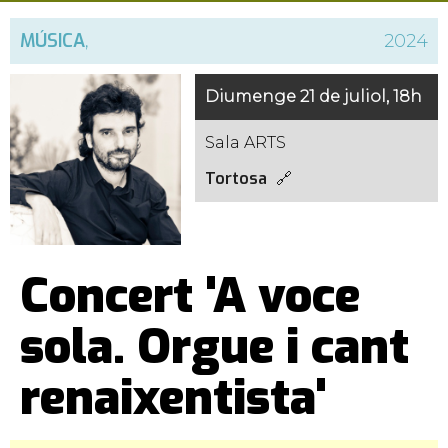
MÚSICA
,
2024
Diumenge 21 de juliol, 18h
Sala ARTS
Tortosa
Concert 'A voce
sola. Orgue i cant
renaixentista'