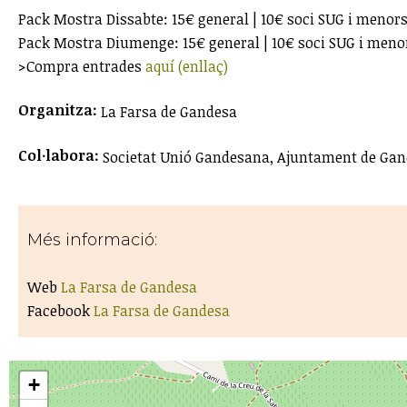
Pack Mostra Dissabte: 15€ general | 10€ soci SUG i menors
Pack Mostra Diumenge: 15€ general | 10€ soci SUG i meno
>Compra entrades
aquí (enllaç)
Organitza:
La Farsa de Gandesa
Col·labora:
Societat Unió Gandesana, Ajuntament de Gand
Més informació:
Web
La Farsa de Gandesa
Facebook
La Farsa de Gandesa
+