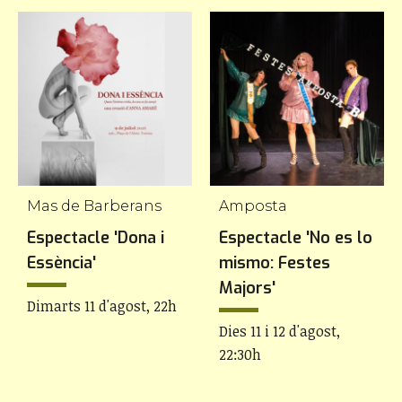
Mas de Barberans
Amposta
Espectacle 'Dona i
Espectacle 'No es lo
Essència'
mismo: Festes
Majors'
Dimarts 11 d'agost, 22h
Dies 11 i 12 d'agost,
22:30h