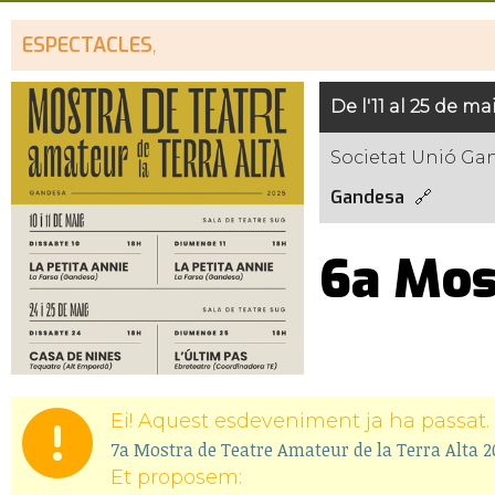
ESPECTACLES
,
De l'11 al 25 de ma
Societat Unió Ga
Gandesa
6a Mos
Ei! Aquest esdeveniment ja ha passat. 
7a Mostra de Teatre Amateur de la Terra Alta 
Et proposem: