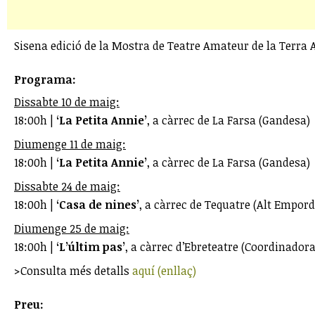
Sisena edició de la Mostra de Teatre Amateur de la Terra 
Programa:
Dissabte 10 de maig:
18:00h |
‘La Petita Annie’
, a càrrec de La Farsa (Gandesa)
Diumenge 11 de maig:
18:00h |
‘La Petita Annie’
, a càrrec de La Farsa (Gandesa)
Dissabte 24 de maig:
18:00h |
‘Casa de nines’
, a càrrec de Tequatre (Alt Empord
Diumenge 25 de maig:
18:00h |
‘L’últim pas’
, a càrrec d’Ebreteatre (Coordinadora
>Consulta més detalls
aquí (enllaç)
Preu: