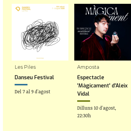
Les Piles
Amposta
Danseu Festival
Espectacle
'Màgicament' d'Aleix
Del 7 al 9 d'agost
Vidal
Dilluns 10 d'agost,
22:30h