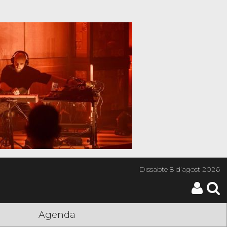
Dissabte
8 d’agost 2026
Agenda