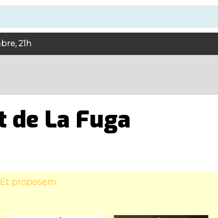
bre, 21h
t de La Fuga
 Et proposem: