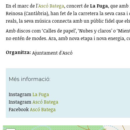
En el marc de l'
Ascó Batega
, concert de
La Fuga
, que amb 
Reinosa (Cantàbria), han fet de la carretera la seva casa i
reals, la seva música connecta amb un públic fidel que e
Amb discos com ‘Calles de papel’, ‘Nubes y claros’ o ‘Mien
no entén de modes. Ara, amb nova etapa i nova energia, c
Organitza:
Ajuntament d'Ascó
Més informació:
Instagram
La Fuga
Instagram
Ascó Batega
Facebook
Ascó Batega