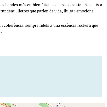
e les bandes més emblemàtiques del rock estatal. Nascuts a
tundent i lletres que parlen de vida, lluita i emocions
at i coherència, sempre fidels a una essència rockera que
t.