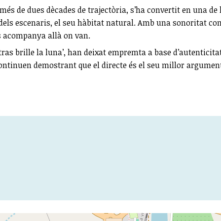
més de dues dècades de trajectòria, s’ha convertit en una d
 dels escenaris, el seu hàbitat natural. Amb una sonoritat con
ls acompanya allà on van.
tras brille la luna’, han deixat empremta a base d’autenticit
ontinuen demostrant que el directe és el seu millor argumen