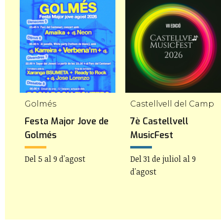
Golmés
Castellvell del Camp
Festa Major Jove de
7è Castellvell
Golmés
MusicFest
Del 5 al 9 d'agost
Del 31 de juliol al 9
d'agost