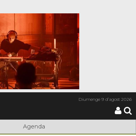
Diumenge
9 d’agost 2026
Agenda