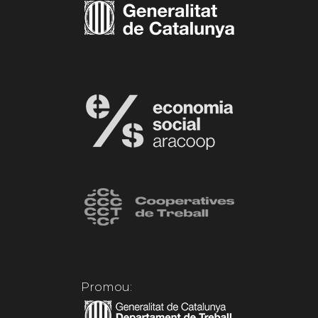
Promou: