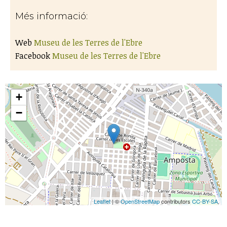
Més informació:
Web
Museu de les Terres de l'Ebre
Facebook
Museu de les Terres de l'Ebre
+
−
Leaflet
| ©
OpenStreetMap
contributors
CC-BY-SA
,