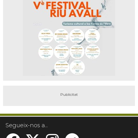
Segueix-nos a...