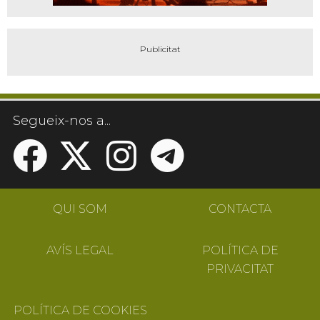
Segueix-nos a...
QUI SOM
CONTACTA
AVÍS LEGAL
POLÍTICA DE
PRIVACITAT
POLÍTICA DE COOKIES