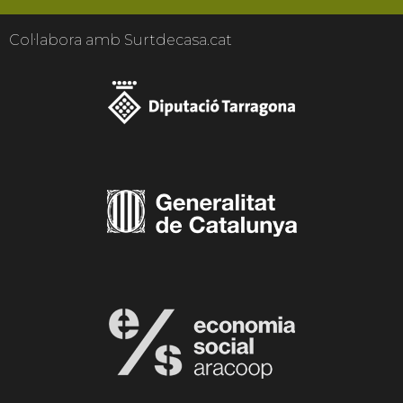
Col·labora amb Surtdecasa.cat