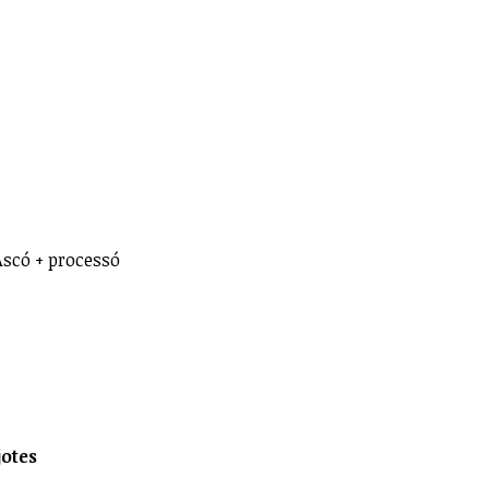
Ascó + processó
jotes