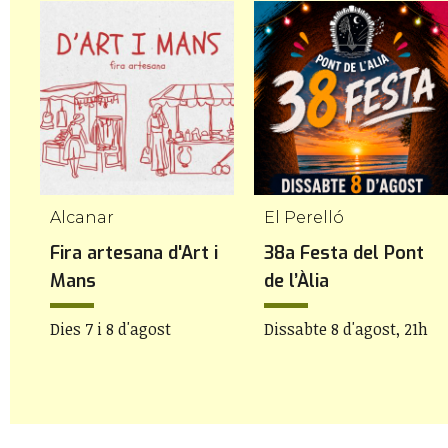
Alcanar
El Perelló
Fira artesana d'Art i
38a Festa del Pont
Mans
de l’Àlia
Dies 7 i 8 d'agost
Dissabte 8 d'agost, 21h