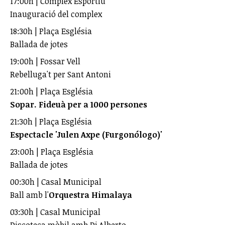
17:00h | Complex Esportiu
Inauguració del complex
18:30h | Plaça Església
Ballada de jotes
19:00h | Fossar Vell
Rebelluga't per Sant Antoni
21:00h | Plaça Església
Sopar. Fideuà per a 1000 persones
21:30h | Plaça Església
Espectacle 'Julen Axpe (Furgonólogo)'
23:00h | Plaça Església
Ballada de jotes
00:30h | Casal Municipal
Ball amb l'
Orquestra Himalaya
03:30h | Casal Municipal