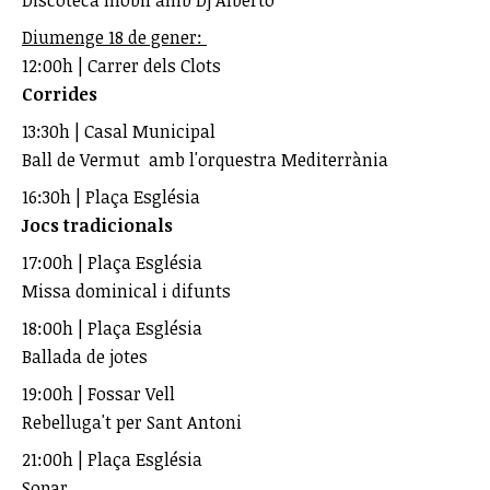
Discoteca mòbil amb Dj Alberto
Diumenge 18 de gener:
12:00h | Carrer dels Clots
Corrides
13:30h | Casal Municipal
Ball de Vermut amb l'orquestra Mediterrània
16:30h | Plaça Església
Jocs tradicionals
17:00h | Plaça Església
Missa dominical i difunts
18:00h | Plaça Església
Ballada de jotes
19:00h | Fossar Vell
Rebelluga't per Sant Antoni
21:00h | Plaça Església
Sopar