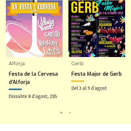
Alforja
Gerb
Festa de la Cervesa
Festa Major de Gerb
d'Alforja
Del 3 al 9 d'agost
Dissabte 8 d'agost, 23h