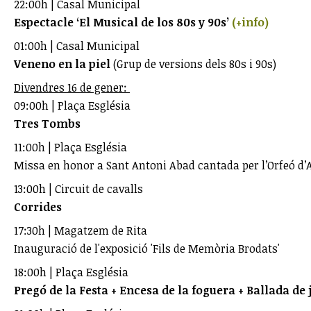
22:00h | Casal Municipal
Espectacle ‘El Musical de los 80s y 90s’
(+info)
01:00h | Casal Municipal
Veneno en la piel
(Grup de versions dels 80s i 90s)
Divendres 16 de gener:
09:00h | Plaça Església
Tres Tombs
11:00h | Plaça Església
Missa en honor a Sant Antoni Abad cantada per l’Orfeó d’
13:00h | Circuit de cavalls
Corrides
17:30h | Magatzem de Rita
Inauguració de l'exposició 'Fils de Memòria Brodats'
18:00h | Plaça Església
Pregó de la Festa + Encesa de la foguera + Ballada de 