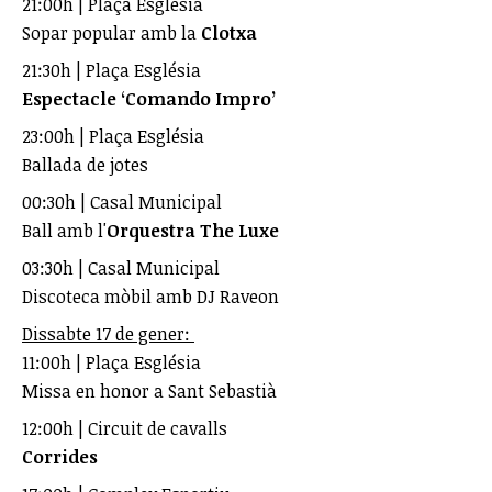
21:00h | Plaça Església
Sopar popular amb la
Clotxa
21:30h | Plaça Església
Espectacle ‘Comando Impro’
23:00h | Plaça Església
Ballada de jotes
00:30h | Casal Municipal
Ball amb l'
Orquestra The Luxe
03:30h | Casal Municipal
Discoteca mòbil amb DJ Raveon
Dissabte 17 de gener:
11:00h | Plaça Església
Missa en honor a Sant Sebastià
12:00h | Circuit de cavalls
Corrides