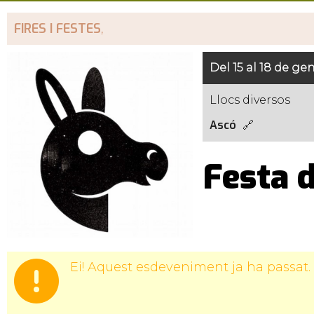
FIRES I FESTES
,
Del 15 al 18 de ge
Llocs diversos
Ascó
Festa 
Ei! Aquest esdeveniment ja ha passat.