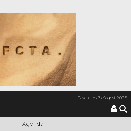
Divendres
7 d’agost 2026
Agenda