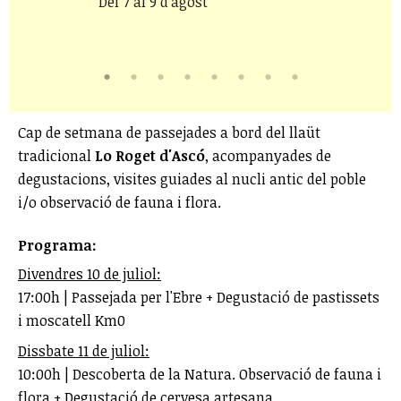
Del 7 al 9 d'agost
Cap de setmana de passejades a bord del llaüt
tradicional
Lo Roget d'Ascó
, acompanyades de
degustacions, visites guiades al nucli antic del poble
i/o observació de fauna i flora.
Programa:
Divendres 10 de juliol:
17:00h | Passejada per l'Ebre + Degustació de pastissets
i moscatell Km0
Dissbate 11 de juliol:
10:00h | Descoberta de la Natura. Observació de fauna i
flora + Degustació de cervesa artesana