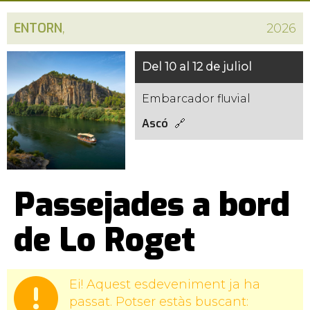
ENTORN
,
2026
Del 10 al 12 de juliol
Embarcador fluvial
Ascó
Passejades a bord
de Lo Roget
Ei! Aquest esdeveniment ja ha
passat. Potser estàs buscant: