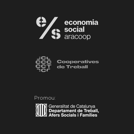
Promou: