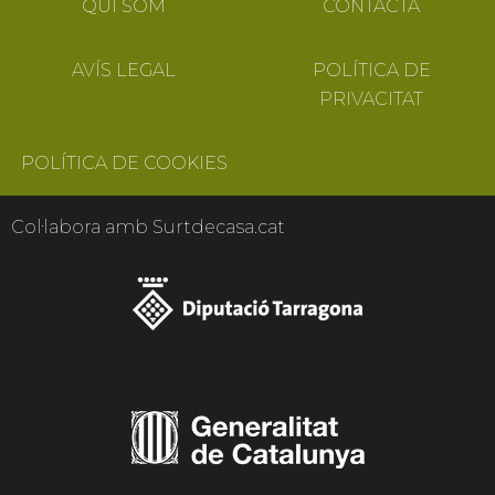
QUI SOM
CONTACTA
AVÍS LEGAL
POLÍTICA DE
PRIVACITAT
POLÍTICA DE COOKIES
Col·labora amb Surtdecasa.cat