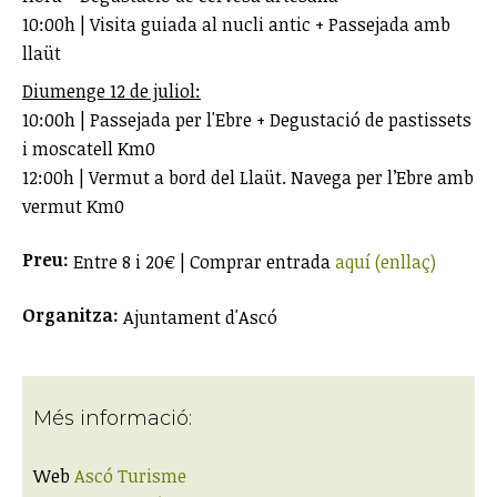
10:00h | Visita guiada al nucli antic + Passejada amb
llaüt
Diumenge 12 de juliol:
10:00h | Passejada per l'Ebre + Degustació de pastissets
i moscatell Km0
12:00h | Vermut a bord del Llaüt. Navega per l’Ebre amb
vermut Km0
Preu:
Entre 8 i 20€ | Comprar entrada
aquí (enllaç)
Organitza:
Ajuntament d'Ascó
Més informació:
Web
Ascó Turisme