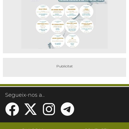
Segueix-nos a...