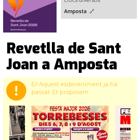
Llocs diversos
Amposta
Revetlla de Sant
Joan a Amposta
Ei! Aquest esdeveniment ja ha
passat. Et proposem: