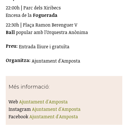
22:00h | Parc dels Xiribecs
Encesa de la
Foguerada
22:30h | Plaça Ramon Berenguer V
Ball
popular amb l’Orquestra Anònima
Preu:
Entrada lliure i gratuïta
Organitza:
Ajuntament d'Amposta
Més informació:
Web
Ajuntament d'Amposta
Instagram
Ajuntament d'Amposta
Facebook
Ajuntament d'Amposta