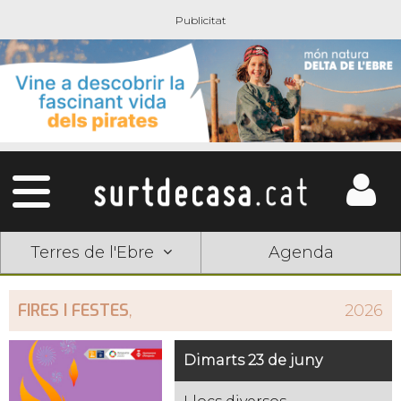
Terres de l'Ebre
Agenda
FIRES I FESTES
,
2026
Dimarts 23 de juny