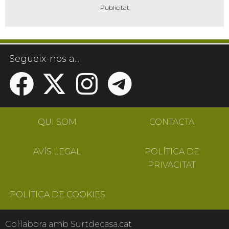
Segueix-nos a...
QUI SOM
CONTACTA
AVÍS LEGAL
POLÍTICA DE
PRIVACITAT
POLÍTICA DE COOKIES
Col·labora amb Surtdecasa.cat