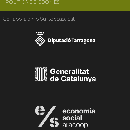
POLÍTICA DE COOKIES
Col·labora amb Surtdecasa.cat