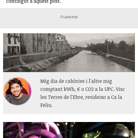
contingut d'aquest post.
Mig dia de cabòries i l'altre mig
comptant kWh, € o CO2 a la UPC. Visc
les Terres de l'Ebre, resideixo a Ca la
Feliu.