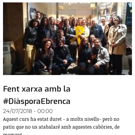
Fent xarxa amb la
#DiàsporaEbrenca
24/07/2018 - 00:00
Aquest curs ha estat duret - a molts nivells- però no
patiu que no us atabalaré amb aquestes cabòries, de
moment.