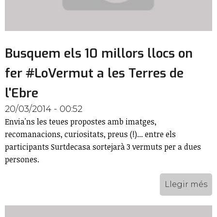
Busquem els 10 millors llocs on
fer #LoVermut a les Terres de
l'Ebre
20/03/2014 - 00:52
Envia'ns les teues propostes amb imatges,
recomanacions, curiositats, preus (!)... entre els
participants Surtdecasa sortejarà 3 vermuts per a dues
persones.
Llegir més