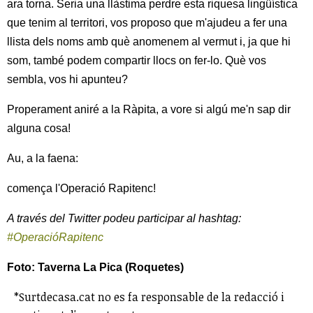
ara torna. Seria una llàstima perdre esta riquesa lingüística
que tenim al territori, vos proposo que m'ajudeu a fer una
llista dels noms amb què anomenem al vermut i, ja que hi
som, també podem compartir llocs on fer-lo. Què vos
sembla, vos hi apunteu?
Properament aniré a la Ràpita, a vore si algú me'n sap dir
alguna cosa!
Au, a la faena:
comença l'Operació Rapitenc!
A través del Twitter podeu participar al hashtag:
#OperacióRapitenc
Foto: Taverna La Pica (Roquetes)
*Surtdecasa.cat no es fa responsable de la redacció i