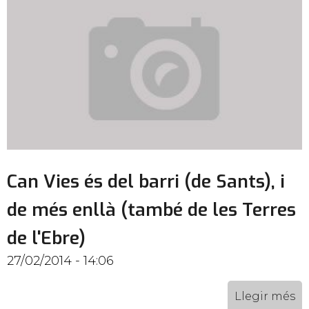
Can Vies és del barri (de Sants), i
de més enllà (també de les Terres
de l'Ebre)
27/02/2014 - 14:06
Llegir més