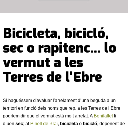
Bicicleta, bicicló,
sec o rapitenc... lo
vermut a les
Terres de l'Ebre
Si haguéssem d'avaluar l'arrelament d’una beguda a un
territori en funció dels noms que rep, a les Terres de l’Ebre
podríem dir que el vermut està molt arrelat. A
Benifallet
li
diuen
sec
; al
Pinell de Brai
,
bicicleta
o
bicicló
, depenent de