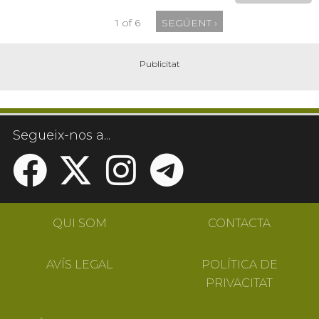
1 of 6
SEGÜENT ›
Segueix-nos a...
QUI SOM
CONTACTA
AVÍS LEGAL
POLÍTICA DE
PRIVACITAT