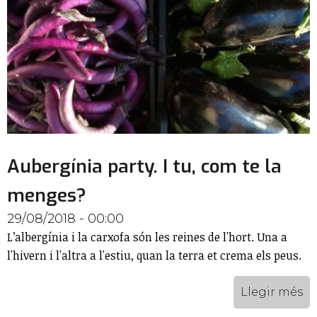
Aubergínia party. I tu, com te la
menges?
29/08/2018 - 00:00
L’albergínia i la carxofa són les reines de l'hort. Una a
l'hivern i l'altra a l'estiu, quan la terra et crema els peus.
Llegir més