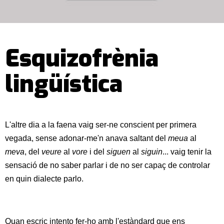
Esquizofrènia
lingüística
L'altre dia a la faena vaig ser-ne conscient per primera
vegada, sense adonar-me'n anava saltant del
meua
al
meva
, del
veure
al
vore
i del
siguen
al
siguin
... vaig tenir la
sensació de no saber parlar i de no ser capaç de controlar
en quin dialecte parlo.
Quan escric intento fer-ho amb l'estàndard que ens