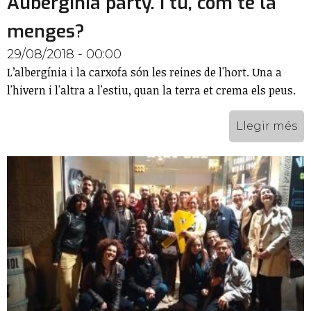
Aubergínia party. I tu, com te la
menges?
29/08/2018 - 00:00
L’albergínia i la carxofa són les reines de l'hort. Una a
l'hivern i l'altra a l'estiu, quan la terra et crema els peus.
Llegir més