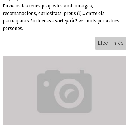
Envia'ns les teues propostes amb imatges,
recomanacions, curiositats, preus (!)... entre els
participants Surtdecasa sortejarà 3 vermuts per a dues
persones.
Llegir més