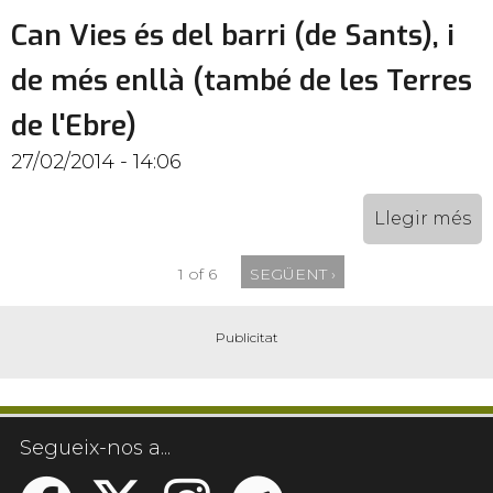
Can Vies és del barri (de Sants), i
de més enllà (també de les Terres
de l'Ebre)
27/02/2014 - 14:06
Llegir més
1 of 6
SEGÜENT ›
Segueix-nos a...