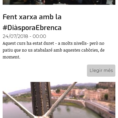
Fent xarxa amb la
#DiàsporaEbrenca
24/07/2018 - 00:00
Aquest curs ha estat duret - a molts nivells- però no
patiu que no us atabalaré amb aquestes cabòries, de
moment.
Llegir més