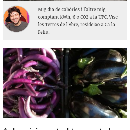
Mig dia de cabòries i l'altre mig
comptant kWh, € o CO2 a la UPC. Visc
les Terres de l'Ebre, resideixo a Ca la
Feliu.