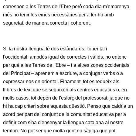
correspon a les Terres de l'Ebre però cada dia m'emprenya
més no tenir les eines necessàries per a fer-ho amb
seguretat, de manera correcta i coherent.
Si la nostra llengua té dos estàndards: l'oriental i
l'occidental, ambdós igual de correctes i vàlids, no entenc
per què a les Terres de l'Ebre – i a altres zones occidentals
del Principat – aprenem a escriure, a conjugar verbs o a
expressar-nos en oriental. Finament, tot es redueix als
llibres de text que se seguixen als centres educatius o, en
molts casos, tot depèn de l'esforç del professorat, ja que no
hi ha cap criteri sobre aquesta qüestió. Penso que caldria un
acord per part del conjunt de la comunitat educativa per a
definir com s'ha d'ensenyar la llengua catalana al nostre
territori. No pot ser que molta gent no sàpiga que pot