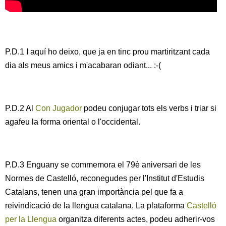
P.D.1 I aquí ho deixo, que ja en tinc prou martiritzant cada
dia als meus amics i m'acabaran odiant... :-(
P.D.2 Al
Con Jugador
podeu conjugar tots els verbs i triar si
agafeu la forma oriental o l'occidental.
P.D.3 Enguany se commemora el 79è aniversari de les
Normes de Castelló, reconegudes per l'Institut d'Estudis
Catalans, tenen una gran importància pel que fa a
reivindicació de la llengua catalana. La plataforma
Castelló
per la Llengua
organitza diferents actes, podeu adherir-vos