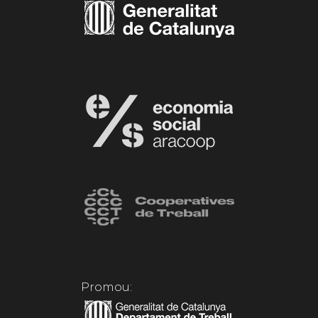
Promou: