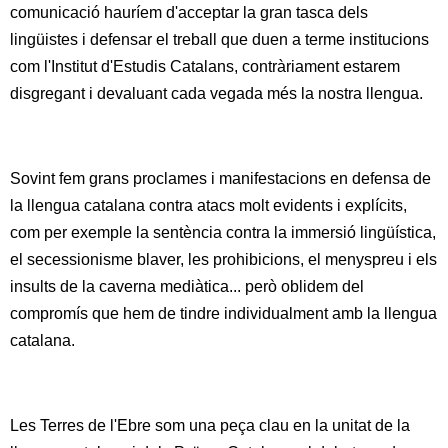
comunicació hauríem d'acceptar la gran tasca dels
lingüistes i defensar el treball que duen a terme institucions
com l'Institut d'Estudis Catalans, contràriament estarem
disgregant i devaluant cada vegada més la nostra llengua.
Sovint fem grans proclames i manifestacions en defensa de
la llengua catalana contra atacs molt evidents i explícits,
com per exemple la sentència contra la immersió lingüística,
el secessionisme blaver, les prohibicions, el menyspreu i els
insults de la caverna mediàtica... però oblidem del
compromís que hem de tindre individualment amb la llengua
catalana.
Les Terres de l'Ebre som una peça clau en la unitat de la