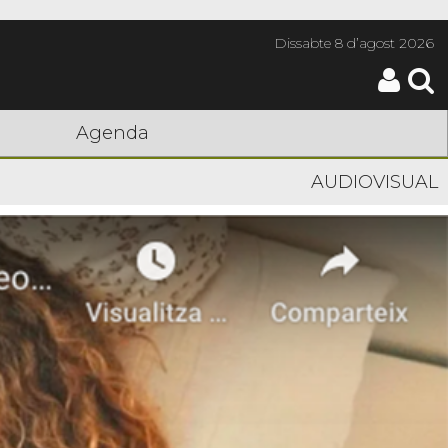
Dissabte
8 d’agost 2026
Agenda
AUDIOVISUAL