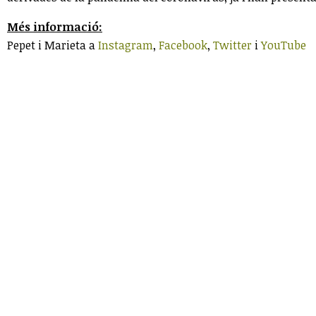
Més informació:
Pepet i Marieta a
Instagram
,
Facebook
,
Twitter
i
YouTube