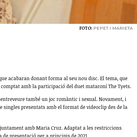
FOTO:
PEPET I MARIETA
i que acabaran donant forma al seu nou disc. El tema, que
 comptat amb la participació del duet mataroní The Tyets.
xa entreveure també un joc romàntic i sexual. Novament, i
e singles presentats amb el format de videoclip des de la
juntament amb Maria Cruz. Adaptat a les restriccions
 de presentació per a principis de 2021.