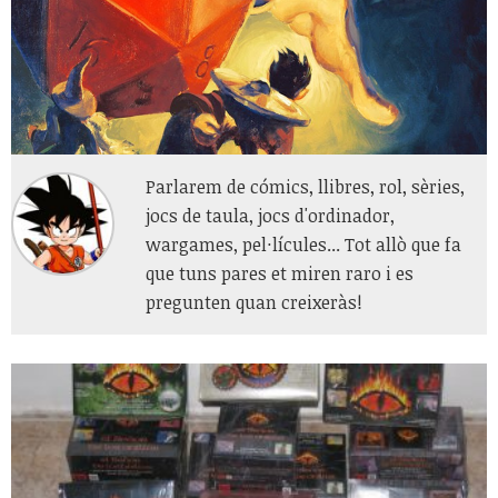
Parlarem de cómics, llibres, rol, sèries,
jocs de taula, jocs d'ordinador,
wargames, pel·lícules... Tot allò que fa
que tuns pares et miren raro i es
pregunten quan creixeràs!