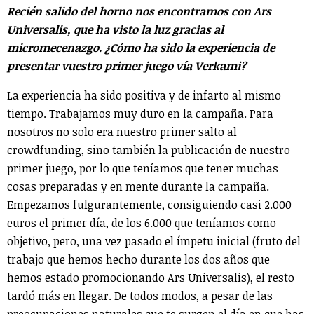
Recién salido del horno nos encontramos con Ars
Universalis, que ha visto la luz gracias al
micromecenazgo. ¿Cómo ha sido la experiencia de
presentar vuestro primer juego vía Verkami?
La experiencia ha sido positiva y de infarto al mismo
tiempo. Trabajamos muy duro en la campaña. Para
nosotros no solo era nuestro primer salto al
crowdfunding, sino también la publicación de nuestro
primer juego, por lo que teníamos que tener muchas
cosas preparadas y en mente durante la campaña.
Empezamos fulgurantemente, consiguiendo casi 2.000
euros el primer día, de los 6.000 que teníamos como
objetivo, pero, una vez pasado el ímpetu inicial (fruto del
trabajo que hemos hecho durante los dos años que
hemos estado promocionando Ars Universalis), el resto
tardó más en llegar. De todos modos, a pesar de las
preocupaciones naturales que te surgen el día en que has