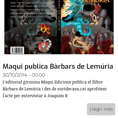
Maqui publica Bàrbars de Lemúria
30/10/2014 - 00:00
L'editorial gironina Maqui Edicions publica el llibre
Bàrbars de Lemúria i des de surtdecasa.cat aprofitem
l'acte per entrevistar a Joaquim B
Llegir més