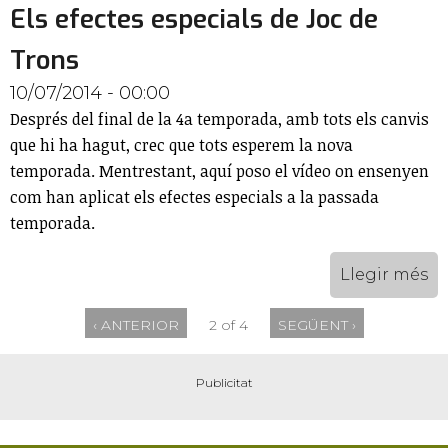
Els efectes especials de Joc de
Trons
10/07/2014 - 00:00
Després del final de la 4a temporada, amb tots els canvis
que hi ha hagut, crec que tots esperem la nova
temporada. Mentrestant, aquí poso el vídeo on ensenyen
com han aplicat els efectes especials a la passada
temporada.
Llegir més
‹ ANTERIOR
2 of 4
SEGÜENT ›