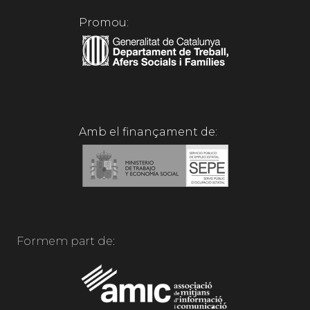
Promou:
Amb el finançament de:
Formem part de: