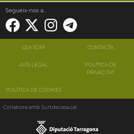
Segueix-nos a...
QUI SOM
CONTACTA
AVÍS LEGAL
POLÍTICA DE
PRIVACITAT
POLÍTICA DE COOKIES
Col·labora amb Surtdecasa.cat