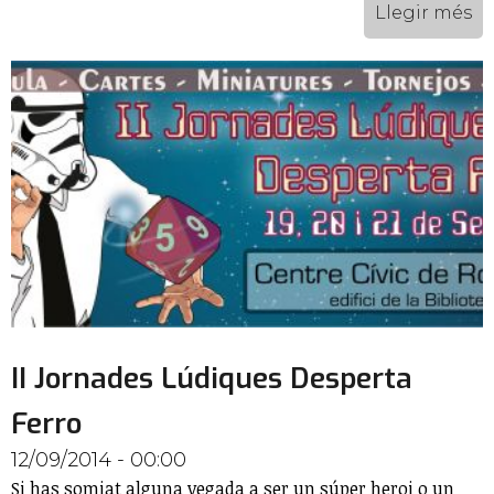
Llegir més
II Jornades Lúdiques Desperta
Ferro
12/09/2014 - 00:00
Si has somiat alguna vegada a ser un súper heroi o un