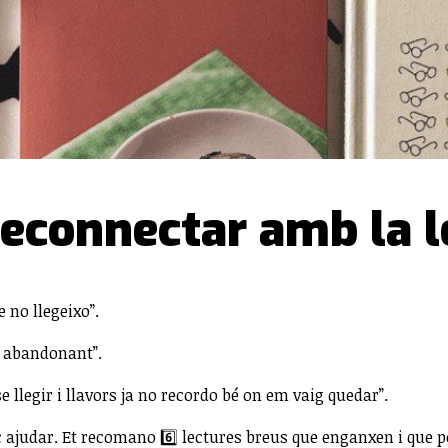
 reconnectar amb la 
 no llegeixo”.
bo abandonant”.
 llegir i llavors ja no recordo bé on em vaig quedar”.
puc ajudar. Et recomano 6️⃣ lectures breus que enganxen i que 