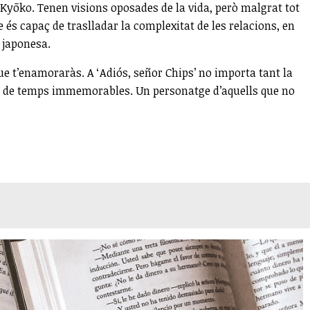
 Kyōko. Tenen visions oposades de la vida, però malgrat tot
és capaç de traslladar la complexitat de les relacions, en
t japonesa.
 que t’enamoraràs. A ‘Adiós, señor Chips’ no importa tant la
 des de temps immemorables. Un personatge d’aquells que no