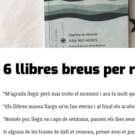
6 llibres breus per
“M’agrada llegir però mai trobo el moment i ara fa molt que
“Els llibres massa llargs se’m fan eterns i al final els aca
“Només puc llegir en caps de setmana, passen els dies sense
Si alguna de les frases de dalt et ressona, potser avui et 