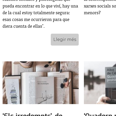
pueda encontrar en lo que viví, hay una
xarxes socials so
de la cual estoy totalmente segura:
menors?
esas cosas me ocurrieron para que
diera cuenta de ellas".
Llegir més