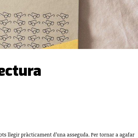
lectura
pots llegir pràcticament d’una asseguda. Per tornar a agafar