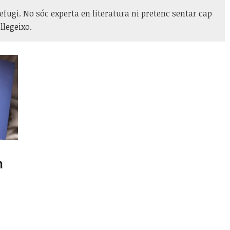
refugi. No sóc experta en literatura ni pretenc sentar cap
llegeixo.
n