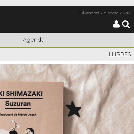
Divendres
7 d’agost 2026
Agenda
LLIBRES