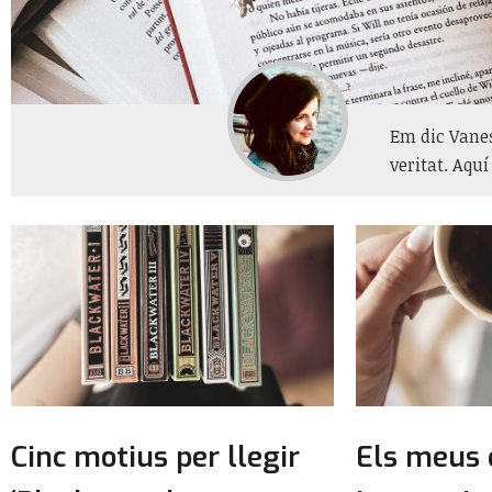
Em dic Vanes
veritat. Aqu
Cinc motius per llegir
Els meus 