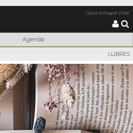
Dijous
6 d’agost 2026
Agenda
LLIBRES