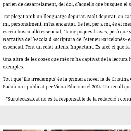
parlen de desarrelament, del dol, d’aquells que busquen el 
Tot plegat amb un llenguatge depurat. Molt depurat, on cada
mi, personalment, m’ha encantat. De fet, per a mi, és el mé
escriu busca allò essencial, “tenir poques frases, però que 
Narrativa de l’Escola d’Escriptura de l’Ateneu Barcelonès- e
essencial. Fent un relat intens. Impactant. És això el que f
Una altra de les coses que més m’ha captivat de la lectura 
exemples.
Tot i que ‘Els irredempts’ és la primera novel·la de Cristina 
Badalona i publicat per Viena Edicions el 2014. Un recull qu
*Surtdecasa.cat no es fa responsable de la redacció i cont