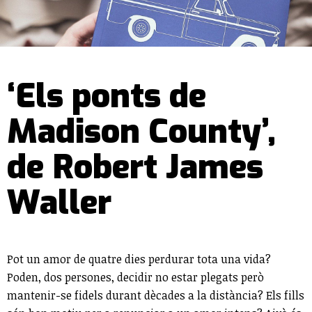
‘Els ponts de
Madison County’,
de Robert James
Waller
Pot un amor de quatre dies perdurar tota una vida?
Poden, dos persones, decidir no estar plegats però
mantenir-se fidels durant dècades a la distància? Els fills