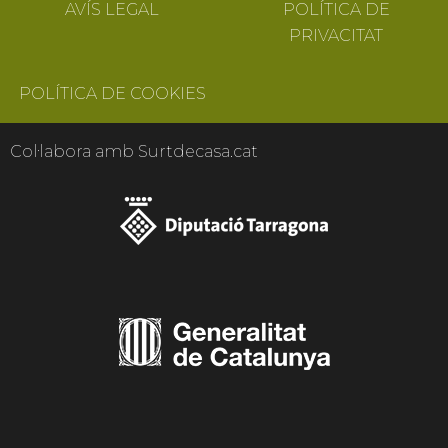
AVÍS LEGAL
POLÍTICA DE
PRIVACITAT
POLÍTICA DE COOKIES
Col·labora amb Surtdecasa.cat