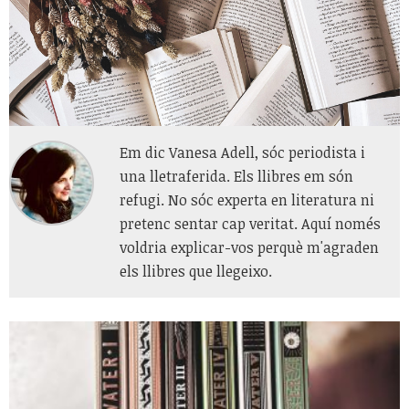
Em dic Vanesa Adell, sóc periodista i
una lletraferida. Els llibres em són
refugi. No sóc experta en literatura ni
pretenc sentar cap veritat. Aquí només
voldria explicar-vos perquè m'agraden
els llibres que llegeixo.