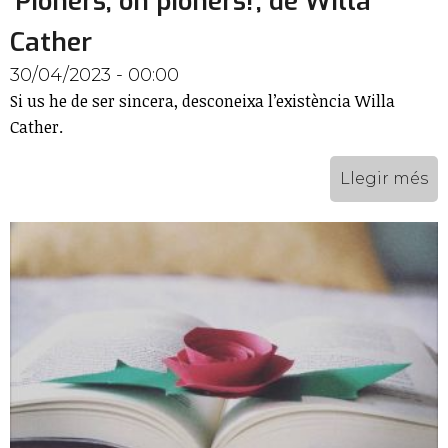
'Pioners, oh pioners!', de Willa
Cather
30/04/2023 - 00:00
Si us he de ser sincera, desconeixa l’existència Willa
Cather.
Llegir més