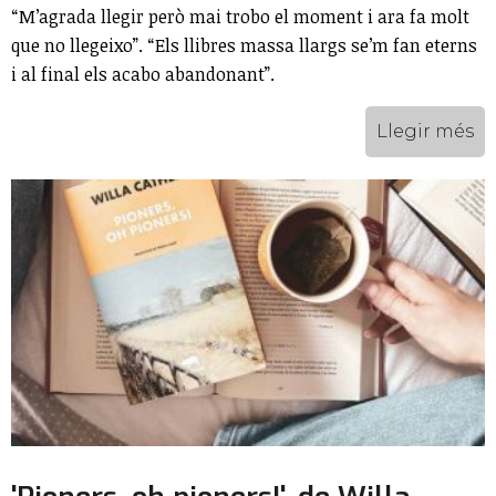
“M’agrada llegir però mai trobo el moment i ara fa molt
que no llegeixo”. “Els llibres massa llargs se’m fan eterns
i al final els acabo abandonant”.
Llegir més