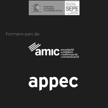
Formem part de: