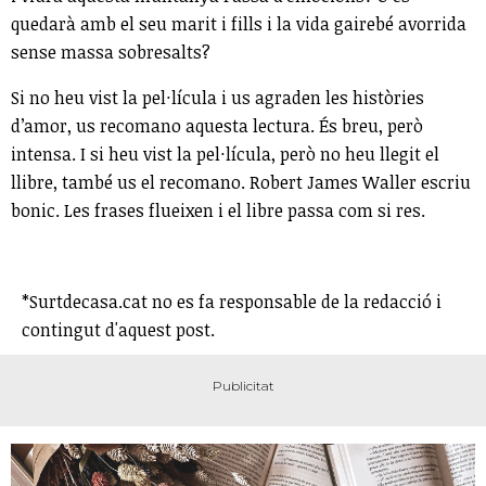
quedarà amb el seu marit i fills i la vida gairebé avorrida
sense massa sobresalts?
Si no heu vist la pel·lícula i us agraden les històries
d’amor, us recomano aquesta lectura. És breu, però
intensa. I si heu vist la pel·lícula, però no heu llegit el
llibre, també us el recomano. Robert James Waller escriu
bonic. Les frases flueixen i el libre passa com si res.
*Surtdecasa.cat no es fa responsable de la redacció i
contingut d'aquest post.