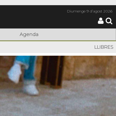
Diumenge
9 d’agost 2026
Agenda
LLIBRES