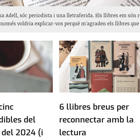
a Adell, sóc periodista i una lletraferida. Els llibres em són 
í només voldria explicar-vos perquè m'agraden els llibres que 
cinc
6 llibres breus per
dibles del
reconnectar amb la
 del 2024 (i
lectura