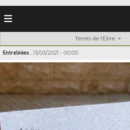
Terres de l'Ebre
Entrelínies
,
13/03/2021 - 00:00