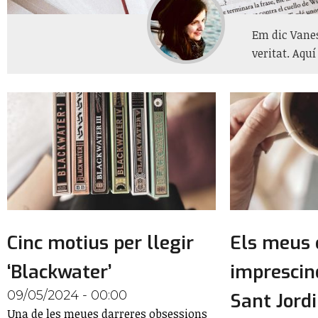
Em dic Vanes
veritat. Aqu
Cinc motius per llegir
Els meus 
‘Blackwater’
imprescin
09/05/2024 - 00:00
Sant Jordi
Una de les meues darreres obsessions