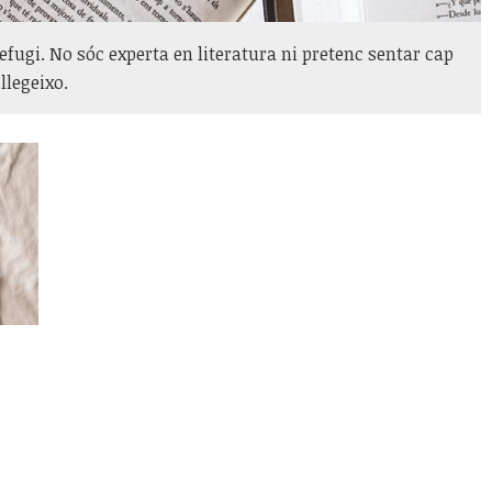
refugi. No sóc experta en literatura ni pretenc sentar cap
llegeixo.