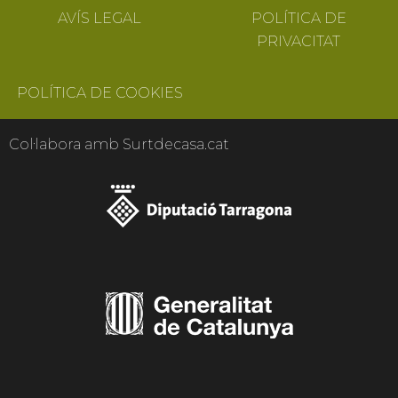
AVÍS LEGAL
POLÍTICA DE
PRIVACITAT
POLÍTICA DE COOKIES
Col·labora amb Surtdecasa.cat