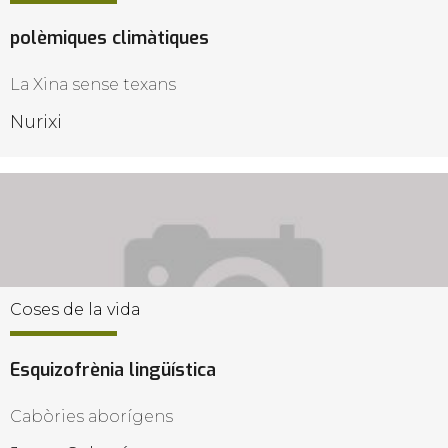
polèmiques climàtiques
La Xina sense texans
Nurixi
Coses de la vida
Esquizofrènia lingüística
Cabòries aborígens