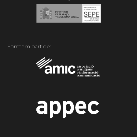
Formem part de: