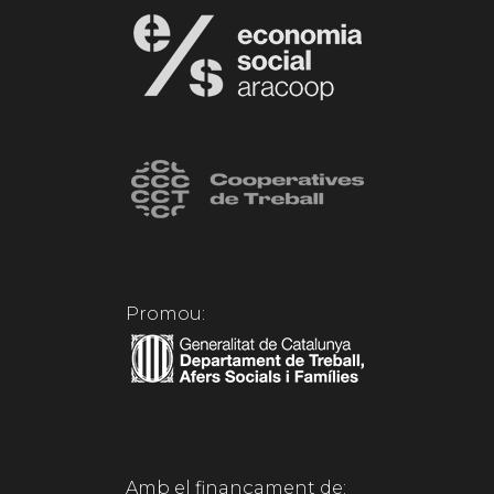
Promou:
Amb el finançament de: