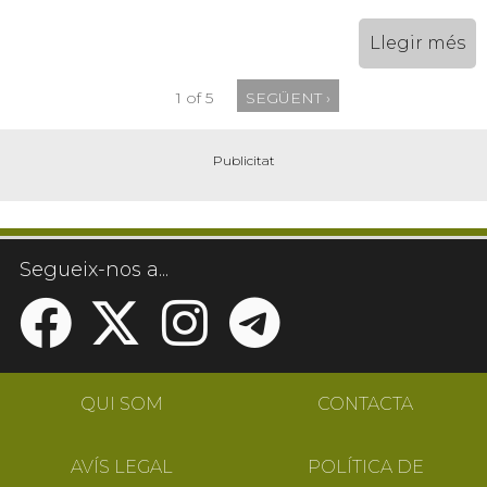
Llegir més
1 of 5
SEGÜENT ›
Segueix-nos a...
QUI SOM
CONTACTA
AVÍS LEGAL
POLÍTICA DE