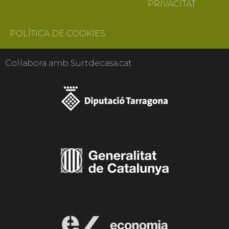
PRIVACITAT
POLÍTICA DE COOKIES
Col·labora amb Surtdecasa.cat