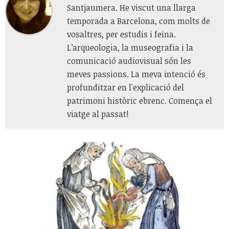
Santjaumera. He viscut una llarga
temporada a Barcelona, com molts de
vosaltres, per estudis i feina.
L’arqueologia, la museografia i la
comunicació audiovisual són les
meves passions. La meva intenció és
profunditzar en l'explicació del
patrimoni històric ebrenc. Comença el
viatge al passat!