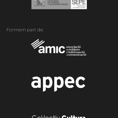
Formem part de: