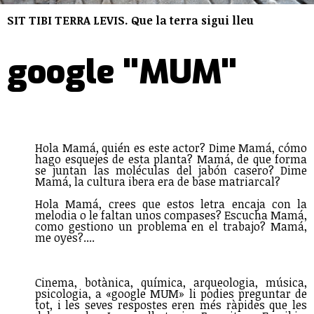
SIT TIBI TERRA LEVIS. Que la terra sigui lleu
google "MUM"
Hola Mamá, quién es este actor? Dime Mamá, cómo
hago esquejes de esta planta? Mamá, de que forma
se juntan las moléculas del jabón casero? Dime
Mamá, la cultura ibera era de base matriarcal?
Hola Mamá, crees que estos letra encaja con la
melodia o le faltan unos compases? Escucha Mamá,
como gestiono un problema en el trabajo? Mamá,
me oyes?....
Cinema, botànica, química, arqueologia, música,
psicologia, a «google MUM» li podies preguntar de
tot, i les seves respostes eren més ràpides que les