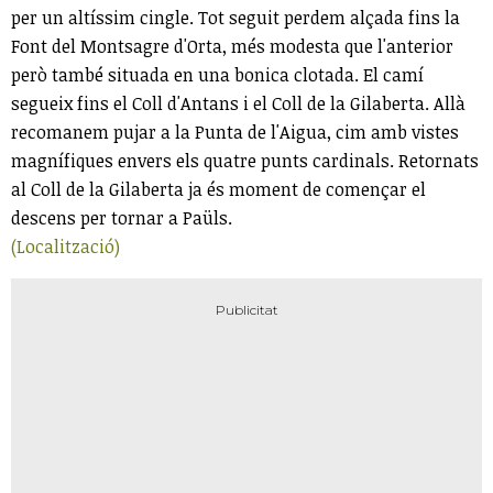
per un altíssim cingle. Tot seguit perdem alçada fins la
Font del Montsagre d'Orta, més modesta que l'anterior
però també situada en una bonica clotada. El camí
segueix fins el Coll d'Antans i el Coll de la Gilaberta. Allà
recomanem pujar a la Punta de l'Aigua, cim amb vistes
magnífiques envers els quatre punts cardinals. Retornats
al Coll de la Gilaberta ja és moment de començar el
descens per tornar a Paüls.
(Localització)