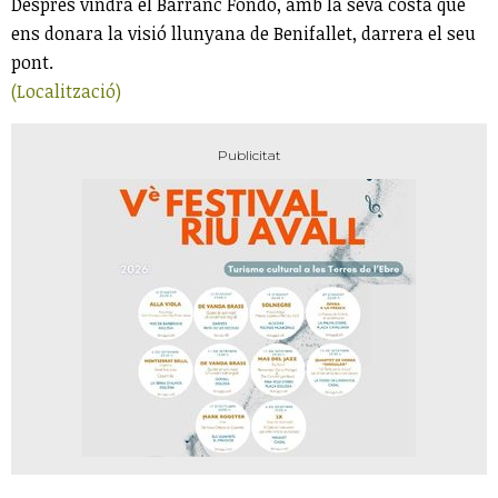
Després vindrà el Barranc Fondo, amb la seva costa que
ens donara la visió llunyana de Benifallet, darrera el seu
pont.
(Localització)