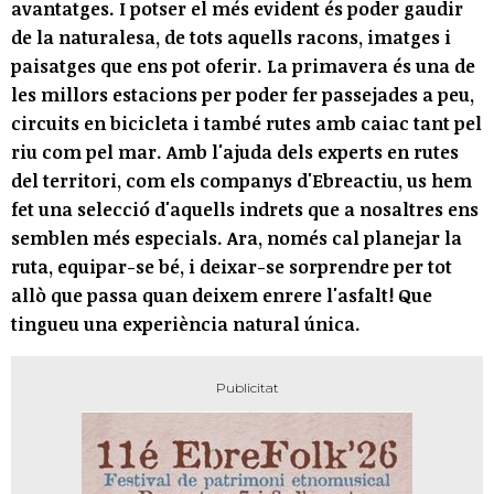
avantatges. I potser el més evident és poder gaudir
de la naturalesa, de tots aquells racons, imatges i
paisatges que ens pot oferir. La primavera és una de
les millors estacions per poder fer passejades a peu,
circuits en bicicleta i també rutes amb caiac tant pel
riu com pel mar. Amb l'ajuda dels experts en rutes
del territori, com els companys d'Ebreactiu, us hem
fet una selecció d'aquells indrets que a nosaltres ens
semblen més especials. Ara, només cal planejar la
ruta, equipar-se bé, i deixar-se sorprendre per tot
allò que passa quan deixem enrere l'asfalt! Que
tingueu una experiència natural única.