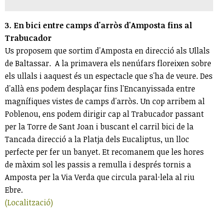
3. En bici entre camps d'arròs d'Amposta fins al
Trabucador
Us proposem que sortim d'Amposta en direcció als Ullals
de Baltassar. A la primavera els nenúfars floreixen sobre
els ullals i aaquest és un espectacle que s'ha de veure. Des
d'allà ens podem desplaçar fins l'Encanyissada entre
magnífiques vistes de camps d'arròs. Un cop arribem al
Poblenou, ens podem dirigir cap al Trabucador passant
per la Torre de Sant Joan i buscant el carril bici de la
Tancada direcció a la Platja dels Eucaliptus, un lloc
perfecte per fer un banyet. Et recomanem que les hores
de màxim sol les passis a remulla i després tornis a
Amposta per la Via Verda que circula paral·lela al riu
Ebre.
(Localització)