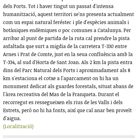
dels Ports. Tot i haver tingut un passat d'intensa
humanització, aquest territori se'ns presenta actualment
com un espai natural feréstec i ple d'espècies animals i
botàniques endèmiques o poc comunes a Catalunya. Per
arribar al punt de partida de la ruta cal prendre la pista
asfaltada que surt a migdia de la carretera T-330 entre
Arnes i Prat de Comte, just en la seua confluència amb la
T-334, al sud d'Horta de Sant Joan. Als 2 km la pista entra
dins del Parc Natural dels Ports i aproximadament als 8
km s'estaciona el cotxe a l'aparcament on hi ha un
monument dedicat als guardes forestals, situat abans de
l'àrea recreativa del Mas de la Franqueta. Durant el
recorregut es ressegueixen els rius de les Valls i dels
Estrets, però no hi ha fonts, així que cal anar ben proveït
d'aigua.
(Localització)