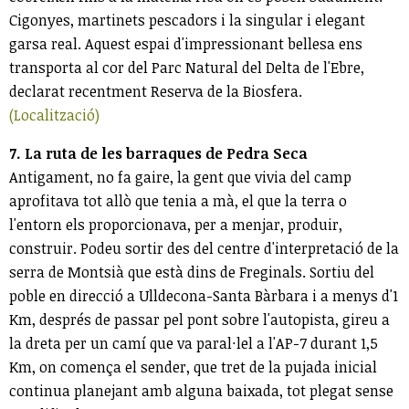
Cigonyes, martinets pescadors i la singular i elegant
garsa real. Aquest espai d'impressionant bellesa ens
transporta al cor del Parc Natural del Delta de l'Ebre,
declarat recentment Reserva de la Biosfera.
(Localització)
7. La ruta de les barraques de Pedra Seca
Antigament, no fa gaire, la gent que vivia del camp
aprofitava tot allò que tenia a mà, el que la terra o
l'entorn els proporcionava, per a menjar, produir,
construir. Podeu sortir des del centre d'interpretació de la
serra de Montsià que està dins de Freginals. Sortiu del
poble en direcció a Ulldecona-Santa Bàrbara i a menys d'1
Km, després de passar pel pont sobre l'autopista, gireu a
la dreta per un camí que va paral·lel a l'AP-7 durant 1,5
Km, on comença el sender, que tret de la pujada inicial
continua planejant amb alguna baixada, tot plegat sense