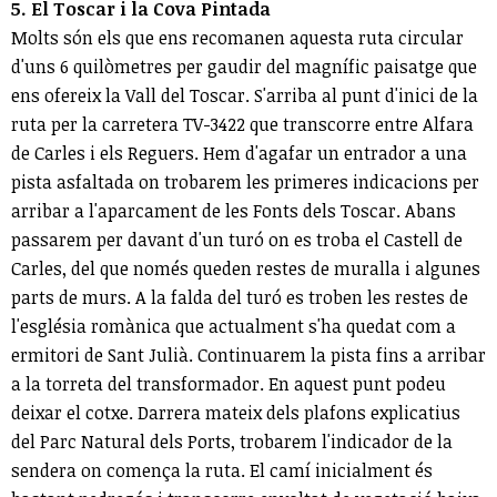
5. El Toscar i la Cova Pintada
Molts són els que ens recomanen aquesta ruta circular
d'uns 6 quilòmetres per gaudir del magnífic paisatge que
ens ofereix la Vall del Toscar. S'arriba al punt d'inici de la
ruta per la carretera TV-3422 que transcorre entre Alfara
de Carles i els Reguers. Hem d'agafar un entrador a una
pista asfaltada on trobarem les primeres indicacions per
arribar a l'aparcament de les Fonts dels Toscar. Abans
passarem per davant d'un turó on es troba el Castell de
Carles, del que només queden restes de muralla i algunes
parts de murs. A la falda del turó es troben les restes de
l'església romànica que actualment s'ha quedat com a
ermitori de Sant Julià. Continuarem la pista fins a arribar
a la torreta del transformador. En aquest punt podeu
deixar el cotxe. Darrera mateix dels plafons explicatius
del Parc Natural dels Ports, trobarem l'indicador de la
sendera on comença la ruta. El camí inicialment és