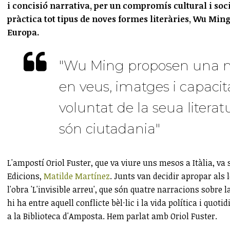
i concisió narrativa, per un compromís cultural i soci
pràctica tot tipus de noves formes literàries, Wu Ming
Europa.
"Wu Ming proposen una na
en veus, imatges i capacit
voluntat de la seua literatu
són ciutadania"
L'ampostí Oriol Fuster, que va viure uns mesos a Itàlia, va s
Edicions,
Matilde Martínez
. Junts van decidir apropar als
l'obra 'L'invisible arreu', que són quatre narracions sobr
hi ha entre aquell conflicte bèl·lic i la vida política i quo
a la Biblioteca d'Amposta. Hem parlat amb Oriol Fuster.