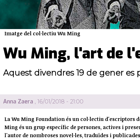
Imatge del col·lectiu Wu Ming
Wu Ming, l'art de l'
Aquest divendres 19 de gener es pr
Anna Zaera
, 16/01/2018 - 21:00
La Wu Ming Foundation és un col·lectiu d'escriptors d
Ming és un grup específic de persones, actives i prese
l'autor de nombroses novel·les, traduïdes i publicades