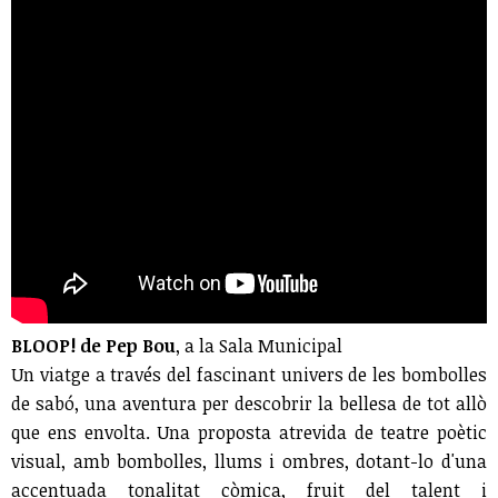
BLOOP! de Pep Bou
, a la Sala Municipal
Un viatge a través del fascinant univers de les bombolles
de sabó, una aventura per descobrir la bellesa de tot allò
que ens envolta. Una proposta atrevida de teatre poètic
visual, amb bombolles, llums i ombres, dotant-lo d'una
accentuada tonalitat còmica, fruit del talent i