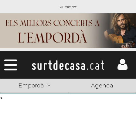
Empordà
Agenda
<