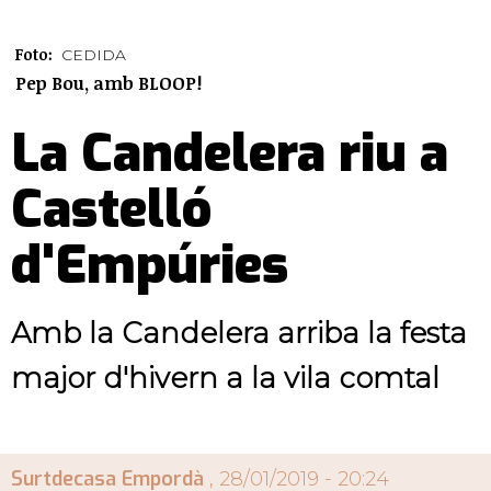
Foto:
CEDIDA
Pep Bou, amb BLOOP!
La Candelera riu a
Castelló
d'Empúries
Amb la Candelera arriba la festa
major d'hivern a la vila comtal
Surtdecasa Empordà
, 28/01/2019 - 20:24