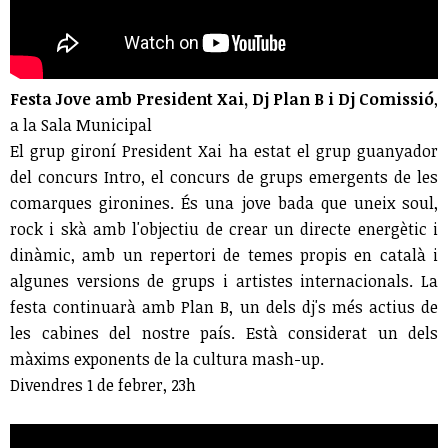
Festa Jove amb President Xai, Dj Plan B i Dj Comissió
,
a la Sala Municipal
El grup gironí President Xai ha estat el grup guanyador
del concurs Intro, el concurs de grups emergents de les
comarques gironines. És una jove bada que uneix soul,
rock i skà amb l'objectiu de crear un directe energètic i
dinàmic, amb un repertori de temes propis en català i
algunes versions de grups i artistes internacionals. La
festa continuarà amb Plan B, un dels dj's més actius de
les cabines del nostre país. Està considerat un dels
màxims exponents de la cultura mash-up.
Divendres 1 de febrer, 23h