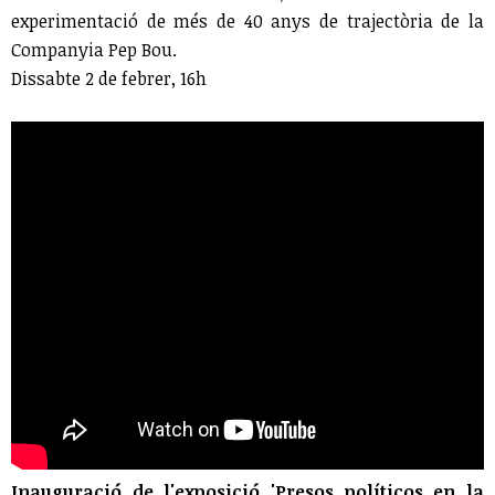
experimentació de més de 40 anys de trajectòria de la
Companyia Pep Bou.
Dissabte 2 de febrer, 16h
Inauguració de l'exposició 'Presos políticos en la