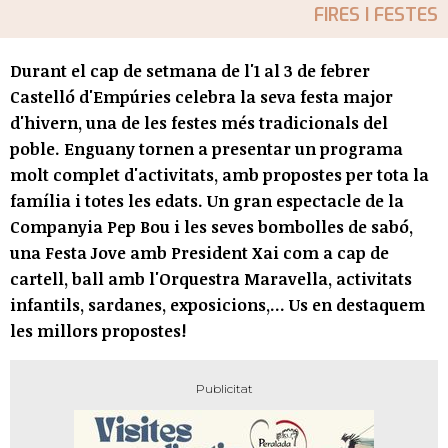
FIRES I FESTES
Durant el cap de setmana de l'1 al 3 de febrer
Castelló d'Empúries celebra la seva festa major
d'hivern, una de les festes més tradicionals del
poble. Enguany tornen a presentar un programa
molt complet d'activitats, amb propostes per tota la
família i totes les edats. Un gran espectacle de la
Companyia Pep Bou i les seves bombolles de sabó,
una Festa Jove amb President Xai com a cap de
cartell, ball amb l'Orquestra Maravella, activitats
infantils, sardanes, exposicions,... Us en destaquem
les millors propostes!