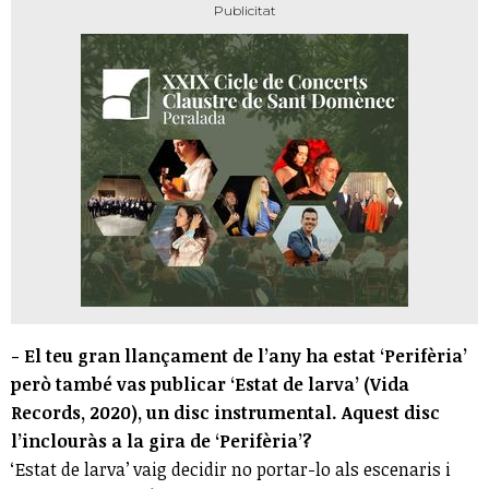
- El teu gran llançament de l’any ha estat ‘Perifèria’
però també vas publicar ‘Estat de larva’ (Vida
Records, 2020), un disc instrumental. Aquest disc
l’inclouràs a la gira de ‘Perifèria’?
‘Estat de larva’ vaig decidir no portar-lo als escenaris i