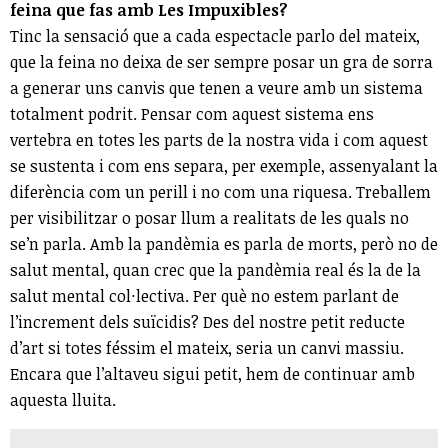
feina que fas amb Les Impuxibles?
Tinc la sensació que a cada espectacle parlo del mateix,
que la feina no deixa de ser sempre posar un gra de sorra
a generar uns canvis que tenen a veure amb un sistema
totalment podrit. Pensar com aquest sistema ens
vertebra en totes les parts de la nostra vida i com aquest
se sustenta i com ens separa, per exemple, assenyalant la
diferència com un perill i no com una riquesa. Treballem
per visibilitzar o posar llum a realitats de les quals no
se’n parla. Amb la pandèmia es parla de morts, però no de
salut mental, quan crec que la pandèmia real és la de la
salut mental col·lectiva. Per què no estem parlant de
l’increment dels suïcidis? Des del nostre petit reducte
d’art si totes féssim el mateix, seria un canvi massiu.
Encara que l’altaveu sigui petit, hem de continuar amb
aquesta lluita.