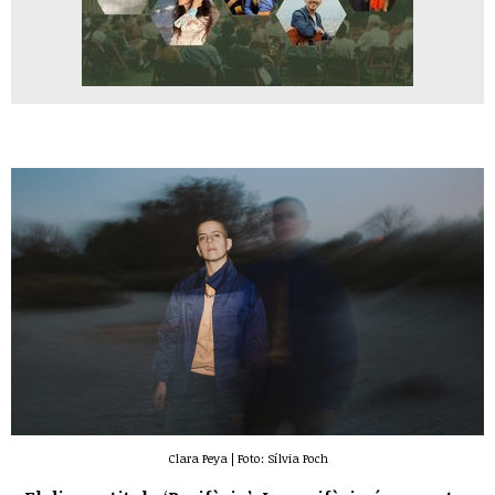
Clara Peya | Foto: Sílvia Poch