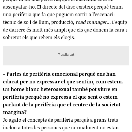
assenyalar-ho. El directe del disc existeix perquè tenim
una perifèria que fa que puguem sortir a l’escenari:
tècnic de so i de llum, producció,
road manager
… L’equip
de darrere és molt més ampli que els que donem la cara i
sobretot els que rebem els elogis.
- Parles de perifèria emocional perquè ens han
educat per no expressar el que sentim, com estem.
Un home blanc heterosexual també pot viure en
perifèria perquè no expressa el que sent o estem
parlant de la perifèria que el centre de la societat
margina?
Jo agafo el concepte de perifèria perquè a grans trets
inclou a totes les persones que normalment no estan