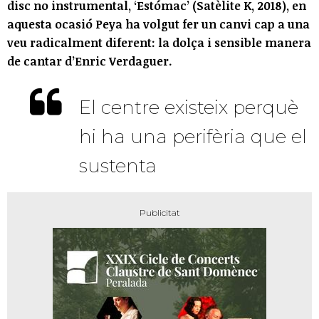
disc no instrumental, ‘Estómac’ (Satèlite K, 2018), en
aquesta ocasió Peya ha volgut fer un canvi cap a una
veu radicalment diferent: la dolça i sensible manera
de cantar d’Enric Verdaguer.
El centre existeix perquè
hi ha una perifèria que el
sustenta