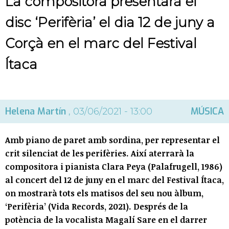
La compositora presentarà el
disc ‘Perifèria’ el dia 12 de juny a
Corçà en el marc del Festival
Ítaca
Helena Martín
MÚSICA
, 03/06/2021 - 13:00
Amb piano de paret amb sordina, per representar el
crit silenciat de les perifèries. Així aterrarà la
compositora i pianista Clara Peya (Palafrugell, 1986)
al concert del 12 de juny en el marc del Festival Ítaca,
on mostrarà tots els matisos del seu nou àlbum,
‘Perifèria’ (Vida Records, 2021). Després de la
potència de la vocalista Magalí Sare en el darrer