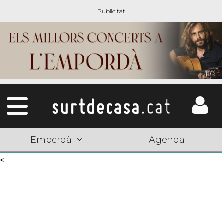
Empordà
Agenda
<