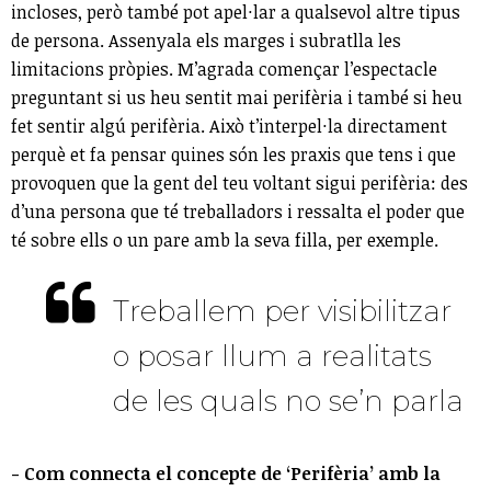
incloses, però també pot apel·lar a qualsevol altre tipus
de persona. Assenyala els marges i subratlla les
limitacions pròpies. M’agrada començar l’espectacle
preguntant si us heu sentit mai perifèria i també si heu
fet sentir algú perifèria. Això t’interpel·la directament
perquè et fa pensar quines són les praxis que tens i que
provoquen que la gent del teu voltant sigui perifèria: des
d’una persona que té treballadors i ressalta el poder que
té sobre ells o un pare amb la seva filla, per exemple.
Treballem per visibilitzar
o posar llum a realitats
de les quals no se’n parla
- Com connecta el concepte de ‘Perifèria’ amb la