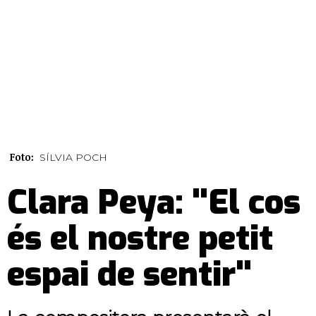
Foto:
SÍLVIA POCH
Clara Peya: "El cos
és el nostre petit
espai de sentir"