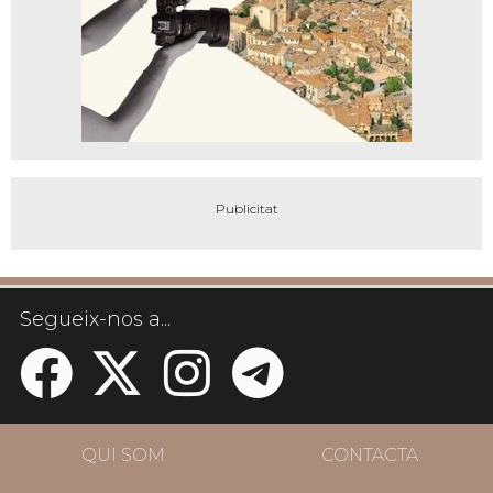
Segueix-nos a...
QUI SOM
CONTACTA