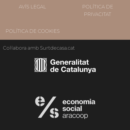
AVÍS LEGAL
POLÍTICA DE
PRIVACITAT
POLÍTICA DE COOKIES
Col·labora amb Surtdecasa.cat