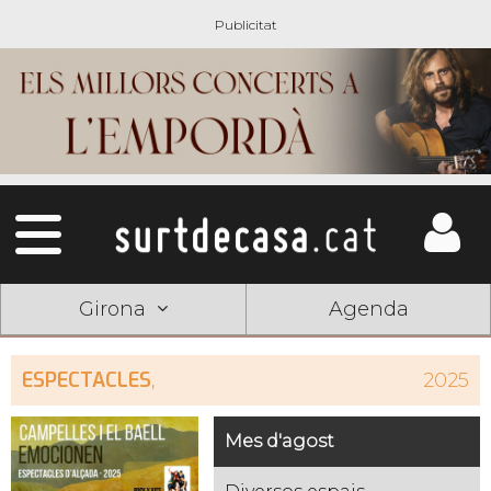
Girona
Agenda
ESPECTACLES
,
2025
Mes d'agost