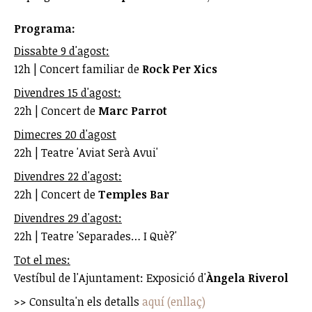
Programa:
Dissabte 9 d'agost:
12h | Concert familiar de
Rock Per Xics
Divendres 15 d'agost:
22h | Concert de
Marc Parrot
Dimecres 20 d'agost
22h | Teatre 'Aviat Serà Avui'
Divendres 22 d'agost:
22h | Concert de
Temples Bar
Divendres 29 d'agost:
22h | Teatre 'Separades… I Què?'
Tot el mes:
Vestíbul de l'Ajuntament: Exposició d'
Àngela Riverol
>> Consulta'n els detalls
aquí (enllaç)