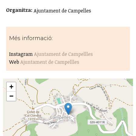
Organitza:
Ajuntament de Campelles
Més informació:
Instagram
Ajuntament de Campellles
Web
Ajuntament de Campellles
+
−