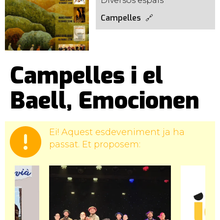
Diversos espais
Campelles
Campelles i el
Baell, Emocionen
Ei! Aquest esdeveniment ja ha
passat. Et proposem: