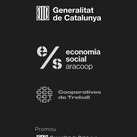
Promou: