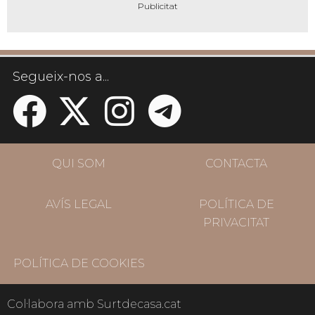
Segueix-nos a...
QUI SOM
CONTACTA
AVÍS LEGAL
POLÍTICA DE
PRIVACITAT
POLÍTICA DE COOKIES
Col·labora amb Surtdecasa.cat