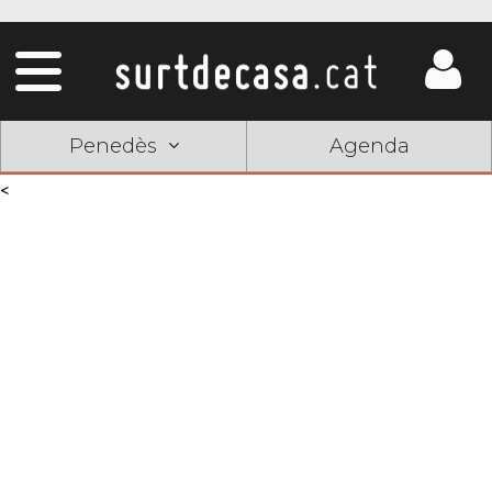
Penedès
Agenda
<