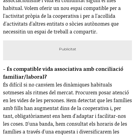
associacionisme i vida en comunitat siguin el més
habitual. Volem oferir un nou espai compatible per a
l'activitat pròpia de la cooperativa i per a l'acollida
d'activitats d'altres entitats o sòcies autònomes que
necessitin un espai de treball a compartir.
- És compatible vida associativa amb conciliació
familiar/laboral?
És difícil si no canviem les dinàmiques habituals
sotmeses als ritmes del mercat. Procurem posar atenció
en les vides de les persones. Hem detectat que les famílies
amb fills han augmentat dins de la cooperativa i, per
tant, obligatòriament ens hem d'adaptar i facilitar-nos
les coses. D'una banda, hem consultat els horaris de les
famílies a través d'una enquesta i diversificarem les