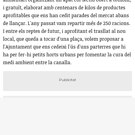
i gratuït, elaborat amb centenars de kilos de productes
aprofitables que ens han cedit parades del mercat abans
de llançar. L'any passat vam repartir més de 250 racions.
I entre els reptes de futur, i aprofitant el trasllat al nou
local, que queda a tocar d'una plaça, volem proposar a
l'Ajuntament que ens cedeixi l'ús d'uns parterres que hi
ha per fer-hi petits horts urbans per fomentar la cura del
medi ambient entre la canalla.