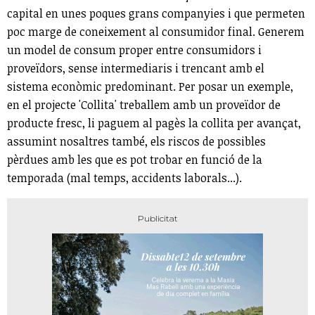
capital en unes poques grans companyies i que permeten
poc marge de coneixement al consumidor final. Generem
un model de consum proper entre consumidors i
proveïdors, sense intermediaris i trencant amb el
sistema econòmic predominant. Per posar un exemple,
en el projecte 'Collita' treballem amb un proveïdor de
producte fresc, li paguem al pagès la collita per avançat,
assumint nosaltres també, els riscos de possibles
pèrdues amb les que es pot trobar en funció de la
temporada (mal temps, accidents laborals...).