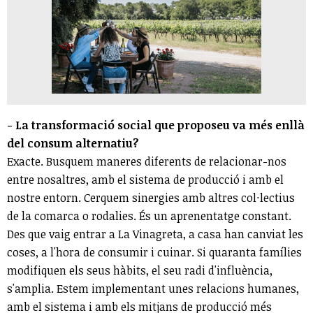
- La transformació social que proposeu va més enllà
del consum alternatiu?
Exacte. Busquem maneres diferents de relacionar-nos
entre nosaltres, amb el sistema de producció i amb el
nostre entorn. Cerquem sinergies amb altres col·lectius
de la comarca o rodalies. És un aprenentatge constant.
Des que vaig entrar a La Vinagreta, a casa han canviat les
coses, a l'hora de consumir i cuinar. Si quaranta famílies
modifiquen els seus hàbits, el seu radi d'influència,
s'amplia. Estem implementant unes relacions humanes,
amb el sistema i amb els mitjans de producció més