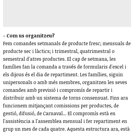
- Com us organitzeu?
Fem comandes setmanals de producte fresc; mensuals de
producte sec i làctics; i trimestral, quatrimestral o
semestral d'atres productes. El cap de setmana, les
famílies fan la comanda a través de formularis d'excel i
els dijous és el dia de repartiment. Les famílies, siguin
unipersonals o amb més membres, organitzen les seves
comandes amb previsió i compromís de repartir i
distribuir amb un sistema de torns consensuat. Fins ara
funcionem mitjançant comissions per productes, de
gestió, difusió, de Carnaval... El compromís està en
l'assistència a l'assemblea mensual i fer repartiment en
grup un mes de cada quatre. Aquesta estructura ara, està