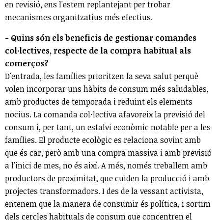
en revisió, ens l'estem replantejant per trobar
mecanismes organitzatius més efectius.
- Quins són els beneficis de gestionar comandes
col·lectives, respecte de la compra habitual als
comerços?
D'entrada, les famílies prioritzen la seva salut perquè
volen incorporar uns hàbits de consum més saludables,
amb productes de temporada i reduint els elements
nocius. La comanda col·lectiva afavoreix la previsió del
consum i, per tant, un estalvi econòmic notable per a les
famílies. El producte ecològic es relaciona sovint amb
que és car, però amb una compra massiva i amb previsió
a l'inici de mes, no és així. A més, només treballem amb
productors de proximitat, que cuiden la producció i amb
projectes transformadors. I des de la vessant activista,
entenem que la manera de consumir és política, i sortim
dels cercles habituals de consum que concentren el