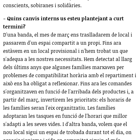
conscients, sobiranes i solidàries.
- Quins canvis interns us esteu plantejant a curt
termini?
D'una banda, el mes de març ens traslladarem de local i
passarem d'un espai compartit a un propi. Fins ara
estàvem en un local provisional i n'hem trobat un que
s'adequa a les nostres necessitats. Hem detectat al llarg
dels últims anys que algunes famílies marxaven per
problemes de compatibilitat horària amb el repartiment i
això ens ha obligat a reflexionar. Fins ara les comandes
s'organitzaven en funció de l'arribada dels productes i, a
partir del març, invertirem les prioritats: els horaris de
les famílies seran l'eix organitzatiu. Les famílies
adoptaran les tasques en funció de l'horari que millor
s'adapti a les seves vides. I d'altra banda, volem que el
nou local sigui un espai de trobada durant tot el dia, on