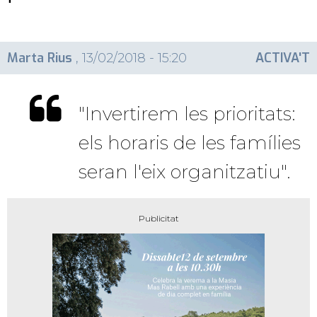
Marta Rius
ACTIVA'T
, 13/02/2018 - 15:20
"Invertirem les prioritats:
els horaris de les famílies
seran l'eix organitzatiu".