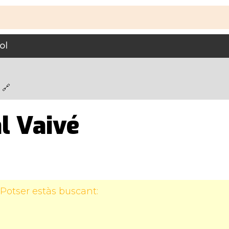
ol
l Vaivé
Potser estàs buscant: