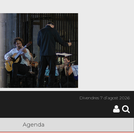
Divendres
7 d’agost 2026
Agenda