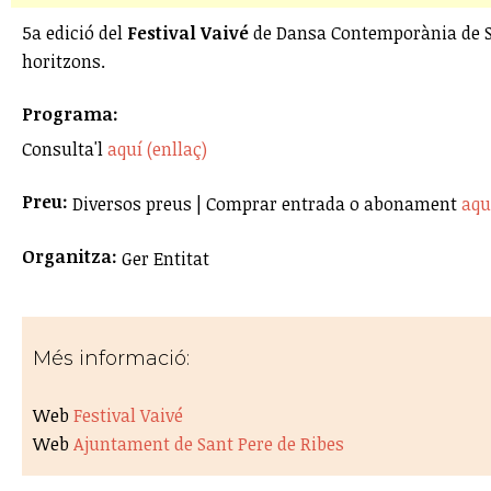
5a edició del
Festival Vaivé
de Dansa Contemporània de Sant
horitzons.
Programa:
Consulta'l
aquí (enllaç)
Preu:
Diversos preus | Comprar entrada o abonament
aqu
Organitza:
Ger Entitat
Més informació:
Web
Festival Vaivé
Web
Ajuntament de Sant Pere de Ribes