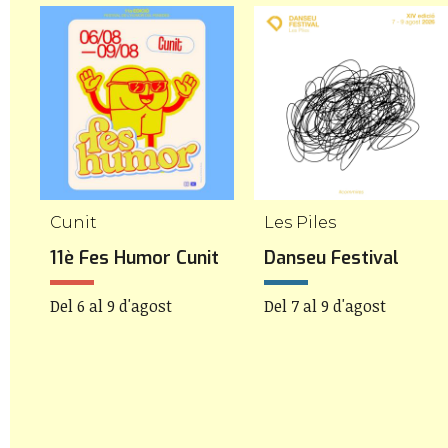
Cunit
Les Piles
11è Fes Humor Cunit
Danseu Festival
Del 6 al 9 d'agost
Del 7 al 9 d'agost