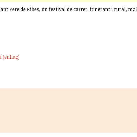
 Pere de Ribes, un festival de carrer, itinerant i rural, mol
í (enllaç)