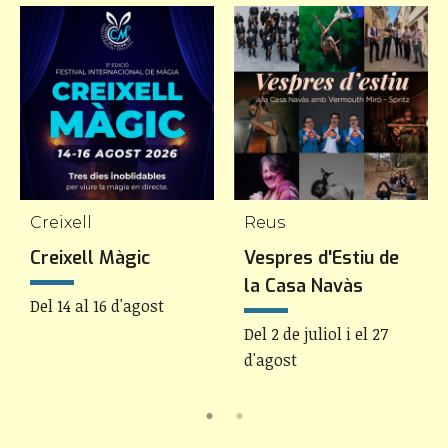
Creixell
Reus
Creixell Màgic
Vespres d'Estiu de
la Casa Navàs
Del 14 al 16 d'agost
Del 2 de juliol i el 27
d'agost