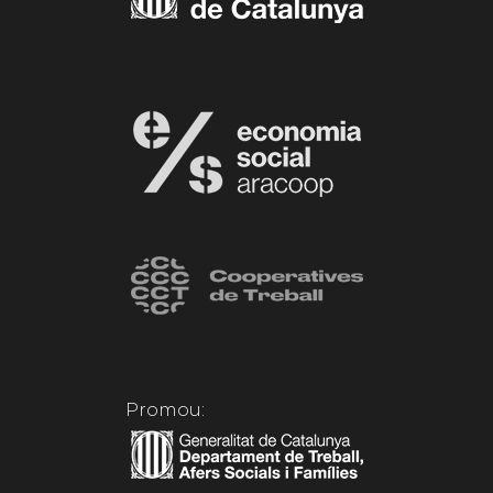
Promou: