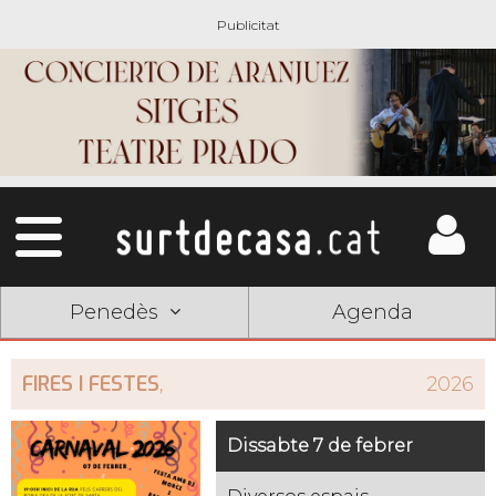
Penedès
Agenda
FIRES I FESTES
,
2026
Dissabte 7 de febrer