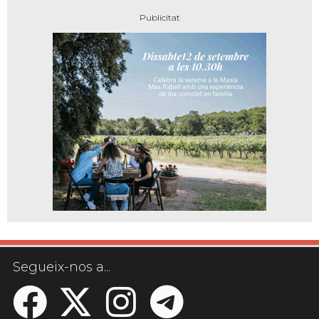
Segueix-nos a...