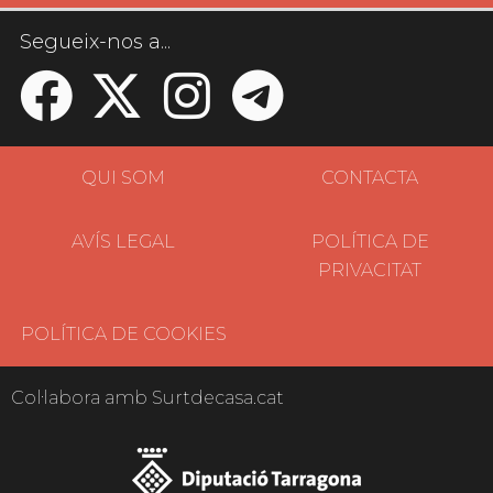
Segueix-nos a...
QUI SOM
CONTACTA
AVÍS LEGAL
POLÍTICA DE
PRIVACITAT
POLÍTICA DE COOKIES
Col·labora amb Surtdecasa.cat