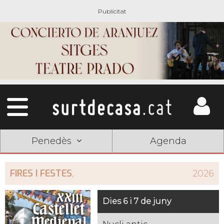
Penedès
Agenda
FIRES I FESTES
,
2026
Dies 6 i 7 de juny