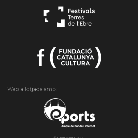
Web allotjada amb:
© Copyright 2026