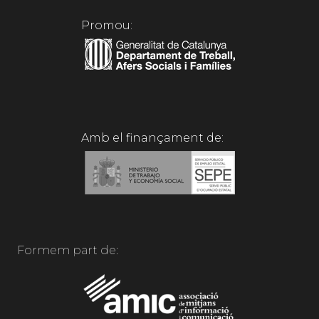
Promou:
Amb el finançament de:
Formem part de: