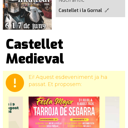
Nucli antic
Castellet i la Gornal
Castellet
Medieval
Ei! Aquest esdeveniment ja ha
passat. Et proposem: