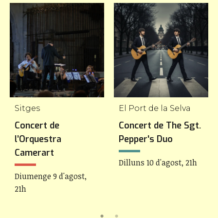
Sitges
El Port de la Selva
Concert de
Concert de The Sgt.
l’Orquestra
Pepper's Duo
Camerart
Dilluns 10 d'agost, 21h
Diumenge 9 d'agost,
21h