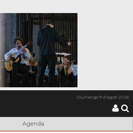
Diumenge
9 d’agost 2026
Agenda