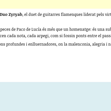
Duo Zyryab
, el duet de guitarres flamenques liderat pels vi
s peces de Paco de Lucía és més que un homenatge: és una sub
acen cada nota, cada arpegi, com si fossin ponts entre el pass
ns profundes i enlluernadores, on la malenconia, alegria i no