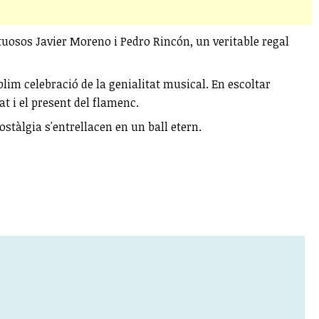
rtuosos Javier Moreno i Pedro Rincón, un veritable regal
lim celebració de la genialitat musical. En escoltar
at i el present del flamenc.
stàlgia s'entrellacen en un ball etern.