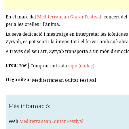
En el marc del
Mediterranean Guitar Festival
, concert del
per a les orelles i l'ànima.
La seva dedicació i mestratge en interpretar les icònique
Zyryab, es pot sentir la intensitat i el fervor amb què abr
A través del seu art, Zyryab transporta a un món d'emocio
Preu:
20€ | Comprar entrada
aquí (enllaç)
Organitza:
Mediterranean Guitar Festival
Més informació:
Web
Mediterranean Guitar Festival