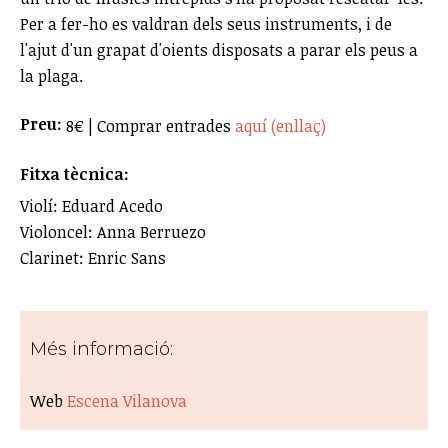
Per a fer-ho es valdran dels seus instruments, i de
l'ajut d'un grapat d'oients disposats a parar els peus a
la plaga.
Preu:
8€ | Comprar entrades
aquí (enllaç)
Fitxa tècnica:
Violí: Eduard Acedo
Violoncel: Anna Berruezo
Clarinet: Enric Sans
Més informació:
Web
Escena Vilanova