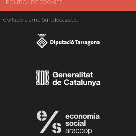
POLÍTICA DE COOKIES
Col·labora amb Surtdecasa.cat