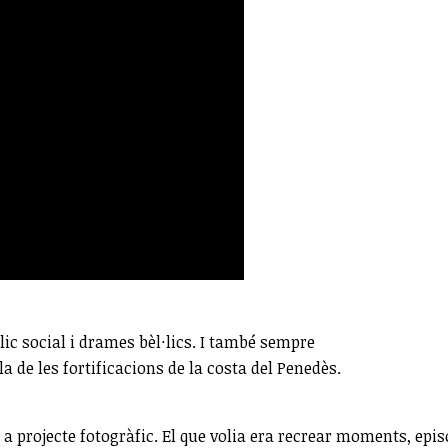
lic social i drames bèl·lics. I també sempre
la de les fortificacions de la costa del Penedès.
a projecte fotogràfic. El que volia era recrear moments, epis