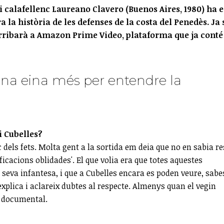
 i calafellenc Laureano Clavero (Buenos Aires, 1980) ha e
 la història de les defenses de la costa del Penedès. Ja 
arribarà a Amazon Prime Video, plataforma que ja conté
 una eina més per entendre la
i Cubelles?
dels fets. Molta gent a la sortida em deia que no en sabia re
ificacions oblidades'. El que volia era que totes aquestes
 seva infantesa, i que a Cubelles encara es poden veure, sabe
xplica i aclareix dubtes al respecte. Almenys quan el vegin
a documental.