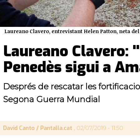
Laureano Clavero, entrevistant Helen Patton, neta de
Laureano Clavero: "
Penedès sigui a Am
Després de rescatar les fortificac
Segona Guerra Mundial
David Canto / Pantalla.cat
, 02/07/2019 - 11:50