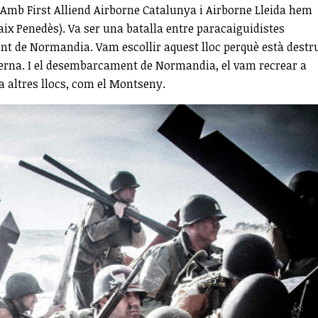
 Amb First Alliend Airborne Catalunya i Airborne Lleida hem
ix Penedès). Va ser una batalla entre paracaiguidistes
 de Normandia. Vam escollir aquest lloc perquè està destru
erna. I el desembarcament de Normandia, el vam recrear a
 altres llocs, com el Montseny.