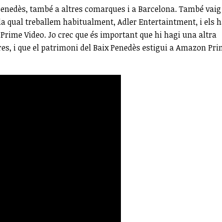
 Penedès, també a altres comarques i a Barcelona. També vaig
la qual treballem habitualment, Adler Entertaintment, i els 
Prime Video. Jo crec que és important que hi hagi una altra
res, i que el patrimoni del Baix Penedès estigui a Amazon Pr