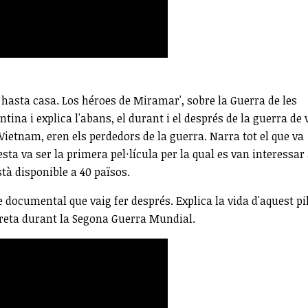
 hasta casa. Los héroes de Miramar', sobre la Guerra de les
ntina i explica l'abans, el durant i el després de la guerra de 
ietnam, eren els perdedors de la guerra. Narra tot el que va
esta va ser la primera pel·lícula per la qual es van interessar
stà disponible a 40 països.
re documental que vaig fer després. Explica la vida d'aquest pi
eta durant la Segona Guerra Mundial.