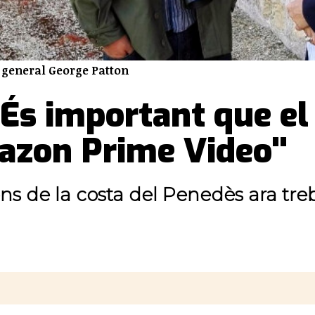
l general George Patton
És important que el
azon Prime Video"
ions de la costa del Penedès ara t