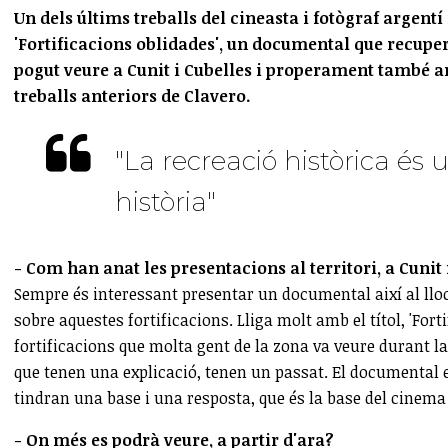
Un dels últims treballs del cineasta i fotògraf argentí
'Fortificacions oblidades', un documental que recupera
pogut veure a Cunit i Cubelles i properament també 
treballs anteriors de Clavero.
"La recreació històrica és
història"
- Com han anat les presentacions al territori, a Cunit 
Sempre és interessant presentar un documental així al lloc 
sobre aquestes fortificacions. Lliga molt amb el títol, 'Fort
fortificacions que molta gent de la zona va veure durant la
que tenen una explicació, tenen un passat. El documental e
tindran una base i una resposta, que és la base del cinem
- On més es podrà veure, a partir d'ara?