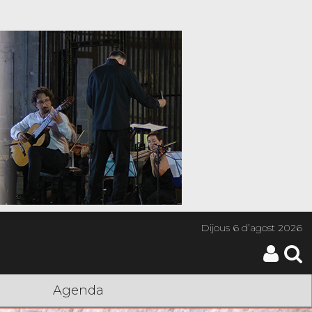
Dijous
6 d’agost 2026
Agenda