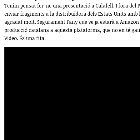
Tenim pensat fer-ne una presentació a Calafell. I fora del
enviar fragments a la distribuïdora dels Estats Units amb 
agradat molt. Segurament l'any que ve ja estarà a Amazon 
producció catalana a aquesta plataforma, que no en té gai
Video. És una fita.