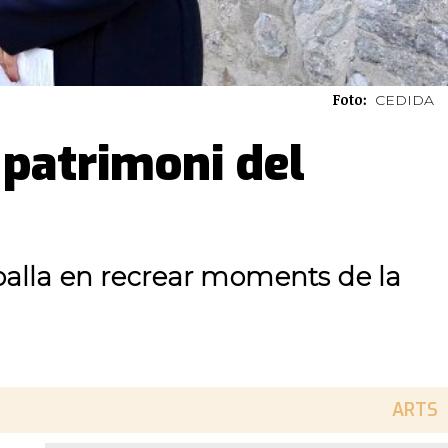
Foto:
CEDIDA
 patrimoni del
reballa en recrear moments de la
ARTS