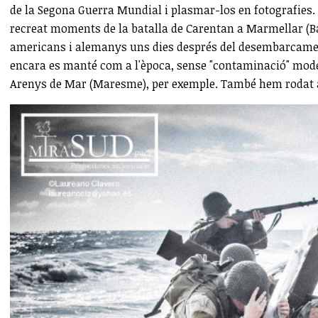
de la Segona Guerra Mundial i plasmar-los en fotografies.
recreat moments de la batalla de Carentan a Marmellar (Ba
americans i alemanys uns dies després del desembarcament
encara es manté com a l'època, sense "contaminació" mod
Arenys de Mar (Maresme), per exemple. També hem rodat a