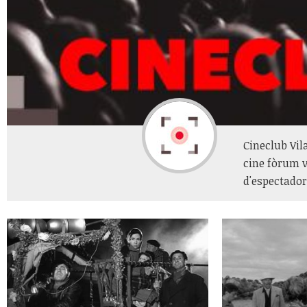
Cineclub Vil
cine fòrum v
d'espectador