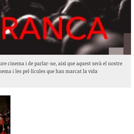
re cinema i de parlar-ne, així que aquest serà el nostre
inema i les pel·lícules que han marcat la vida