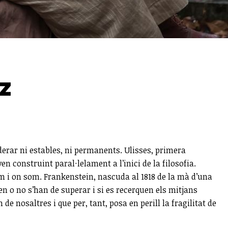
z
erar ni estables, ni permanents. Ulisses, primera
n construint paral·lelament a l’inici de la filosofia.
som i on som. Frankenstein, nascuda al 1818 de la mà d’una
n o no s’han de superar i si es recerquen els mitjans
e nosaltres i que per, tant, posa en perill la fragilitat de