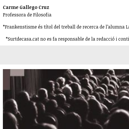
Carme Gallego Cruz
Professora de Filosofia
*Frankenstisme és títol del treball de recerca de l’alumna La
*Surtdecasa.cat no es fa responsable de la redacció i cont