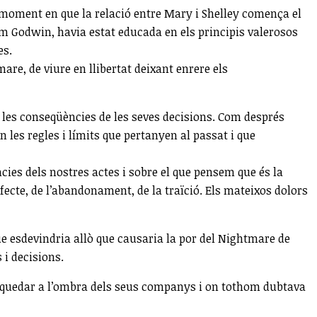
l moment en que la relació entre Mary i Shelley comença el
iam Godwin, havia estat educada en els principis valerosos
es.
are, de viure en llibertat deixant enrere els
 les conseqüències de les seves decisions. Com després
 les regles i límits que pertanyen al passat i que
ncies dels nostres actes i sobre el que pensem que és la
fecte, de l’abandonament, de la traïció. Els mateixos dolors
e esdevindria allò que causaria la por del Nightmare de
 i decisions.
 de quedar a l’ombra dels seus companys i on tothom dubtava