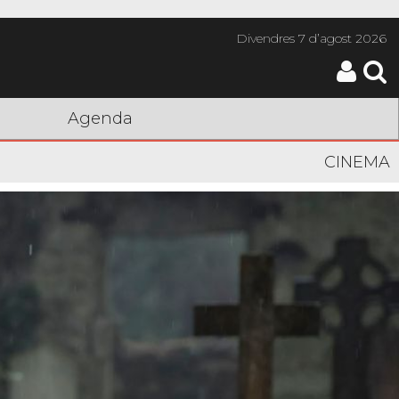
Divendres
7 d’agost 2026
Agenda
CINEMA