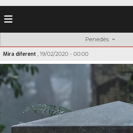
Penedès
Mira diferent
,
19/02/2020 - 00:00