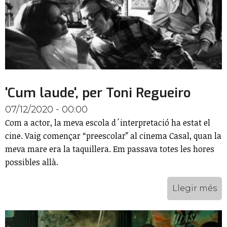
'Cum laude', per Toni Regueiro
07/12/2020 - 00:00
Com a actor, la meva escola d´interpretació ha estat el
cine. Vaig començar “preescolar” al cinema Casal, quan la
meva mare era la taquillera. Em passava totes les hores
possibles allà.
Llegir més