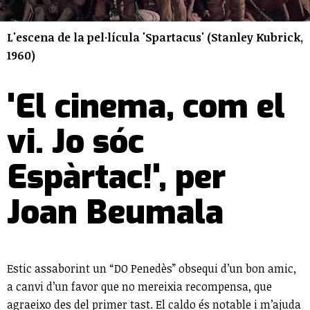
L'escena de la pel·lícula 'Spartacus' (Stanley Kubrick,
1960)
'El cinema, com el
vi. Jo sóc
Espàrtac!', per
Joan Beumala
Estic assaborint un “DO Penedès” obsequi d’un bon amic,
a canvi d’un favor que no mereixia recompensa, que
agraeixo des del primer tast. El caldo és notable i m’ajuda