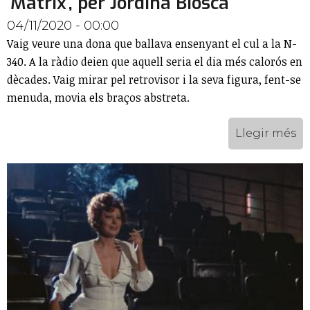
'Matrix', per Jordina Biosca
04/11/2020 - 00:00
Vaig veure una dona que ballava ensenyant el cul a la N-
340. A la ràdio deien que aquell seria el dia més calorós en
dècades. Vaig mirar pel retrovisor i la seva figura, fent-se
menuda, movia els braços abstreta.
Llegir més