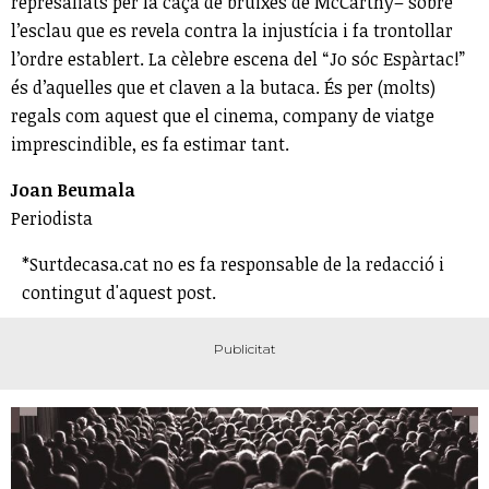
represaliats per la caça de bruixes de McCarthy– sobre
l’esclau que es revela contra la injustícia i fa trontollar
l’ordre establert. La cèlebre escena del “Jo sóc Espàrtac!”
és d’aquelles que et claven a la butaca. És per (molts)
regals com aquest que el cinema, company de viatge
imprescindible, es fa estimar tant.
Joan Beumala
Periodista
*Surtdecasa.cat no es fa responsable de la redacció i
contingut d'aquest post.