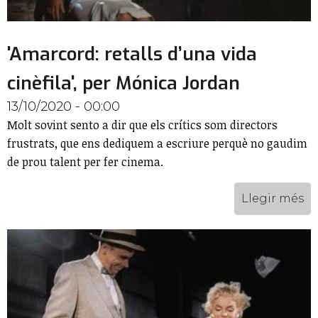
'Amarcord: retalls d’una vida
cinèfila', per Mónica Jordan
13/10/2020 - 00:00
Molt sovint sento a dir que els crítics som directors
frustrats, que ens dediquem a escriure perquè no gaudim
de prou talent per fer cinema.
Llegir més