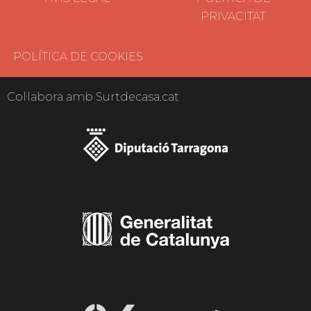
PRIVACITAT
POLÍTICA DE COOKIES
Col·labora amb Surtdecasa.cat