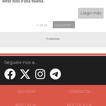
estar dins d’una balena.
Llegir més
1 of 24
SEGÜENT ›
Segueix-nos a...
QUI SOM
CONTACTA
AVÍS LEGAL
POLÍTICA DE