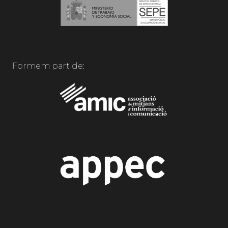
Formem part de: