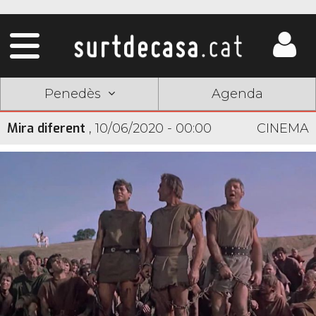
Penedès
Agenda
Mira diferent
,
10/06/2020 - 00:00
CINEMA