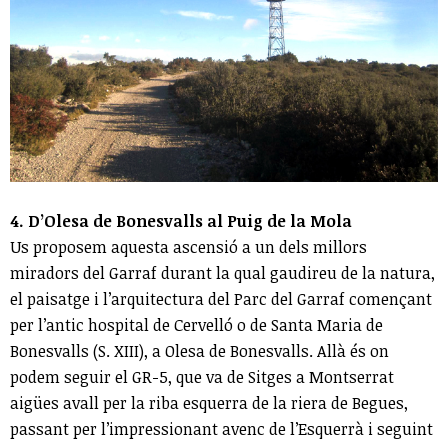
4. D’Olesa de Bonesvalls al Puig de la Mola
Us proposem aquesta ascensió a un dels millors
miradors del Garraf durant la qual gaudireu de la natura,
el paisatge i l’arquitectura del Parc del Garraf començant
per l’antic hospital de Cervelló o de Santa Maria de
Bonesvalls (S. XIII), a Olesa de Bonesvalls. Allà és on
podem seguir el GR-5, que va de Sitges a Montserrat
aigües avall per la riba esquerra de la riera de Begues,
passant per l’impressionant avenc de l’Esquerrà i seguint