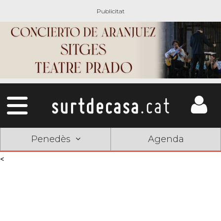
Penedès
Agenda
<