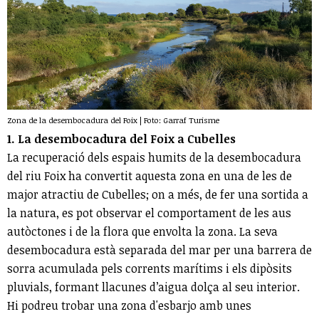
Zona de la desembocadura del Foix | Foto: Garraf Turisme
1. La desembocadura del Foix a Cubelles
La recuperació dels espais humits de la desembocadura
del riu Foix ha convertit aquesta zona en una de les de
major atractiu de Cubelles; on a més, de fer una sortida a
la natura, es pot observar el comportament de les aus
autòctones i de la flora que envolta la zona. La seva
desembocadura està separada del mar per una barrera de
sorra acumulada pels corrents marítims i els dipòsits
pluvials, formant llacunes d’aigua dolça al seu interior.
Hi podreu trobar una zona d'esbarjo amb unes