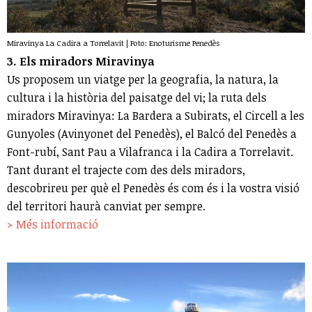
Miravinya La Cadira a Torrelavit | Foto: Enoturisme Penedès
3. Els miradors Miravinya
Us proposem un viatge per la geografia, la natura, la
cultura i la història del paisatge del vi; la ruta dels
miradors Miravinya: La Bardera a Subirats, el Circell a les
Gunyoles (Avinyonet del Penedès), el Balcó del Penedès a
Font-rubí, Sant Pau a Vilafranca i la Cadira a Torrelavit.
Tant durant el trajecte com des dels miradors,
descobrireu per què el Penedès és com és i la vostra visió
del territori haurà canviat per sempre.
> Més informació