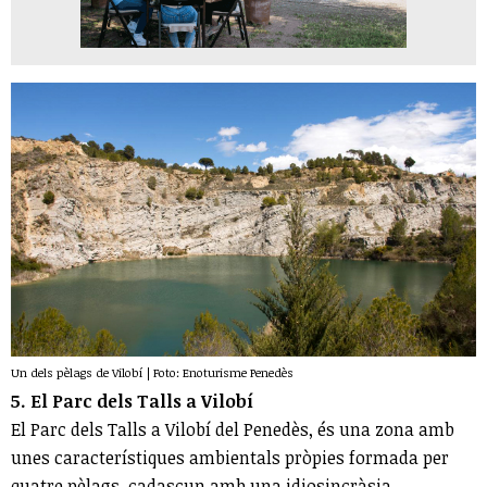
Un dels pèlags de Vilobí | Foto: Enoturisme Penedès
5. El Parc dels Talls a Vilobí
El Parc dels Talls a Vilobí del Penedès, és una zona amb
unes característiques ambientals pròpies formada per
quatre pèlags, cadascun amb una idiosincràsia