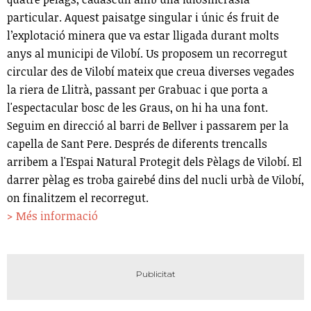
particular. Aquest paisatge singular i únic és fruit de
l’explotació minera que va estar lligada durant molts
anys al municipi de Vilobí. Us proposem un recorregut
circular des de Vilobí mateix que creua diverses vegades
la riera de Llitrà, passant per Grabuac i que porta a
l'espectacular bosc de les Graus, on hi ha una font.
Seguim en direcció al barri de Bellver i passarem per la
capella de Sant Pere. Després de diferents trencalls
arribem a l'Espai Natural Protegit dels Pèlags de Vilobí. El
darrer pèlag es troba gairebé dins del nucli urbà de Vilobí,
on finalitzem el recorregut.
> Més informació