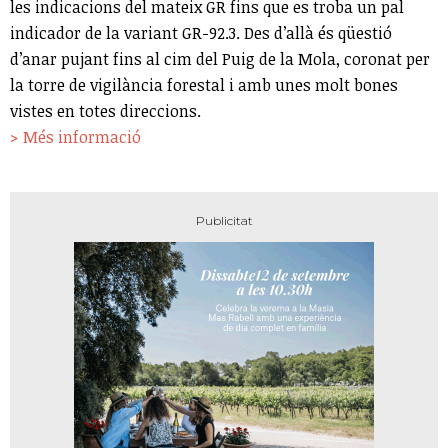
les indicacions del mateix GR fins que es troba un pal
indicador de la variant GR-92.3. Des d’allà és qüestió
d’anar pujant fins al cim del Puig de la Mola, coronat per
la torre de vigilància forestal i amb unes molt bones
vistes en totes direccions.
> Més informació