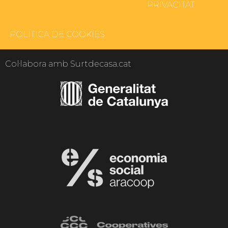
PRIVACITAT
POLÍTICA DE COOKIES
Col·labora amb Surtdecasa.cat