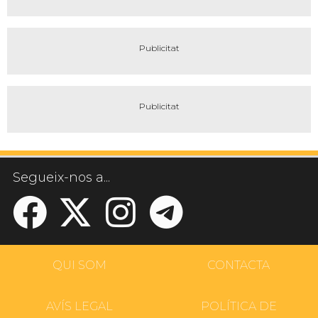
Segueix-nos a...
QUI SOM
CONTACTA
AVÍS LEGAL
POLÍTICA DE