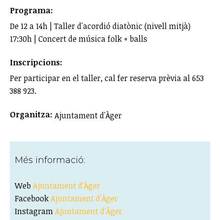
Programa:
De 12 a 14h | Taller d'acordió diatònic (nivell mitjà)
17:30h | Concert de música folk + balls
Inscripcions:
Per participar en el taller, cal fer reserva prèvia al 653
388 923.
Organitza:
Ajuntament d'Àger
Més informació:
Web
Ajuntament d'Àger​
Facebook
Ajuntament d'Àger
Instagram
Ajuntament d'Àger