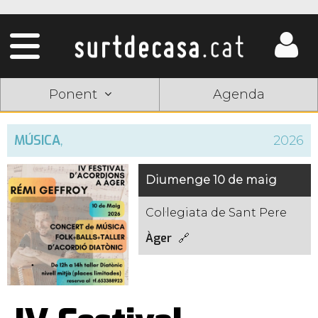
Ponent
Agenda
MÚSICA
,
2026
Diumenge 10 de maig
Col·legiata de Sant Pere
Àger