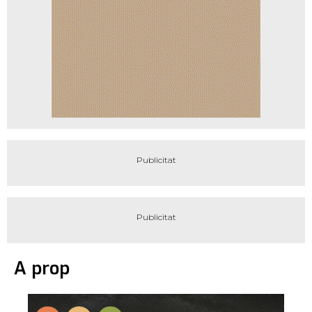
A prop