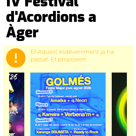
IV Festival
d'Acordions a
Àger
Ei! Aquest esdeveniment ja ha
passat. Et proposem: