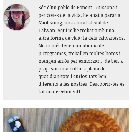
Sóc d’un poble de Ponent, Guissona i,
per coses de la vida, he anat a parar a
Kaohsiung, una ciutat al sud de
Taiwan. Aquí m’he trobat amb una
altra forma de vida: la dels taiwanesos.
No només tenen un idioma de
pictogrames, treballen moltes hores i
mengen arròs per esmorzar… de ben a
prop, són una cultura plena de
quotidianitats i curiositats ben
diferents a les nostres. Descobrir-les és
tot un divertiment!