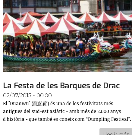
La Festa de les Barques de Drac
02/07/2015 - 00:00
El "Duanwu" (龍船節) és una de les festivitats més
antigues del sud-est asiàtic - amb més de 2.000 anys
d'història - que també es coneix com “Dumpling Festival”.
Llegir més