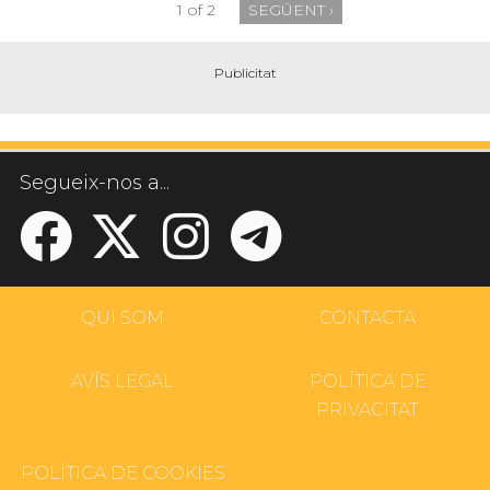
1 of 2
SEGÜENT ›
Segueix-nos a...
QUI SOM
CONTACTA
AVÍS LEGAL
POLÍTICA DE
PRIVACITAT
POLÍTICA DE COOKIES