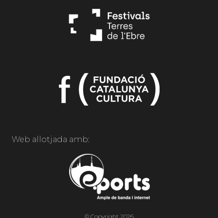
Web allotjada amb:
© Copyright 2026