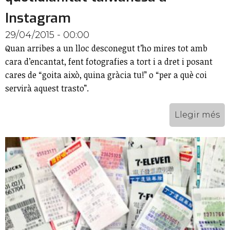
Instagram
29/04/2015 - 00:00
Quan arribes a un lloc desconegut t’ho mires tot amb
cara d’encantat, fent fotografies a tort i a dret i posant
cares de “goita això, quina gràcia tu!” o “per a què coi
servirà aquest trasto”.
Llegir més