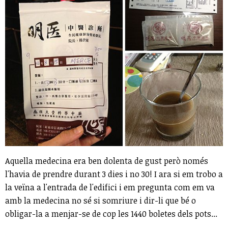
Aquella medecina era ben dolenta de gust però només
l'havia de prendre durant 3 dies i no 30! I ara si em trobo a
la veïna a l'entrada de l'edifici i em pregunta com em va
amb la medecina no sé si somriure i dir-li que bé o
obligar-la a menjar-se de cop les 1440 boletes dels pots...