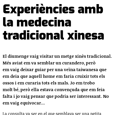
Experiències amb
la medecina
tradicional xinesa
El diumenge vaig visitar un metge xinès tradicional.
Més aviat em va semblar un curandero, però
em vaig deixar guiar per una veïna taiwanesa que
em deia que aquell home em faria cruixir tots els
ossos i em curaria tots els mals. Jo em trobo
molt bé, però ella estava convençuda que em feia
falta i jo vaig pensar que podria ser interessant. No
em vaig equivocar...
La consulta va ser en el que semblava ser una petita