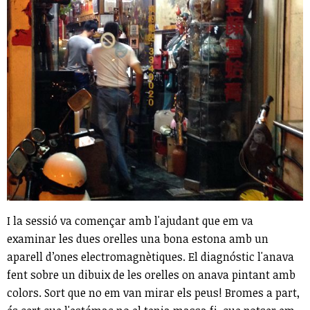
I la sessió va començar amb l'ajudant que em va
examinar les dues orelles una bona estona amb un
aparell d’ones electromagnètiques. El diagnóstic l'anava
fent sobre un dibuix de les orelles on anava pintant amb
colors. Sort que no em van mirar els peus! Bromes a part,