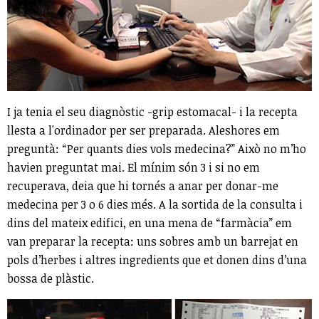
I ja tenia el seu diagnòstic -grip estomacal- i la recepta
llesta a l'ordinador per ser preparada. Aleshores em
preguntà: “Per quants dies vols medecina?” Això no m’ho
havien preguntat mai. El mínim són 3 i si no em
recuperava, deia que hi tornés a anar per donar-me
medecina per 3 o 6 dies més. A la sortida de la consulta i
dins del mateix edifici, en una mena de “farmàcia” em
van preparar la recepta: uns sobres amb un barrejat en
pols d’herbes i altres ingredients que et donen dins d’una
bossa de plàstic.