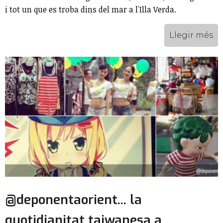
i tot un que es troba dins del mar a l'Illa Verda.
Llegir més
@deponentaorient... la
quotidianitat taiwanesa a