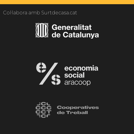
Col·labora amb Surtdecasa.cat