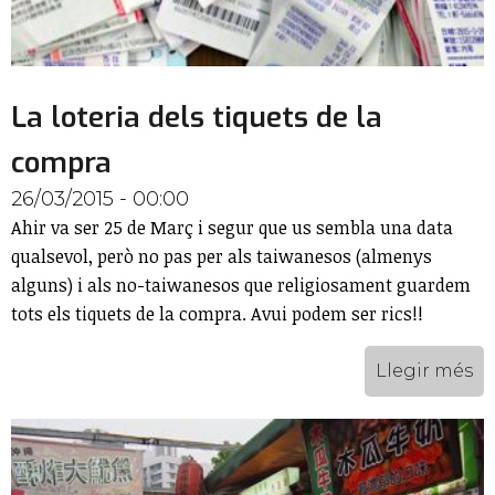
La loteria dels tiquets de la
compra
26/03/2015 - 00:00
Ahir va ser 25 de Març i segur que us sembla una data
qualsevol, però no pas per als taiwanesos (almenys
alguns) i als no-taiwanesos que religiosament guardem
tots els tiquets de la compra. Avui podem ser rics!!
Llegir més