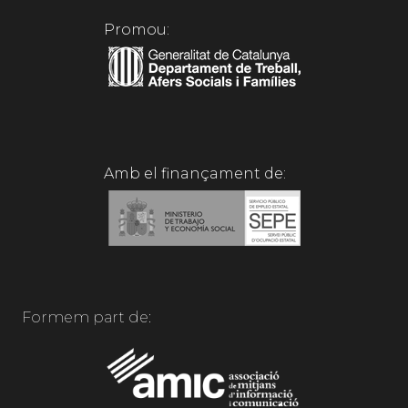
Promou:
Amb el finançament de:
Formem part de: