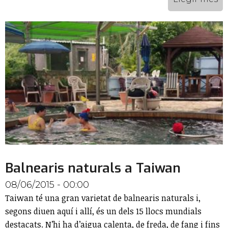
Balnearis naturals a Taiwan
08/06/2015 - 00:00
Taiwan té una gran varietat de balnearis naturals i,
segons diuen aquí i allí, és un dels 15 llocs mundials
destacats. N’hi ha d’aigua calenta, de freda, de fang i fins