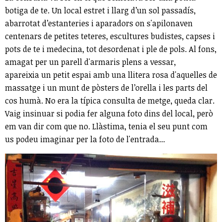
botiga de te. Un local estret i llarg d’un sol passadís,
abarrotat d’estanteries i aparadors on s'apilonaven
centenars de petites teteres, escultures budistes, capses i
pots de te i medecina, tot desordenat i ple de pols. Al fons,
amagat per un parell d'armaris plens a vessar,
apareixia un petit espai amb una llitera rosa d'aquelles de
massatge i un munt de pòsters de l’orella i les parts del
cos humà. No era la típica consulta de metge, queda clar.
Vaig insinuar si podia fer alguna foto dins del local, però
em van dir com que no. Llàstima, tenia el seu punt com
us podeu imaginar per la foto de l'entrada...