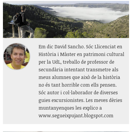
Em dic David Sancho. Sóc Llicenciat en
Història i Màster en patrimoni cultural
per la UdL, treballo de professor de
secundària intentant transmetre als
meus alumnes que això de la història
no és tant horrible com ells pensen.
Sóc autor i col·laborador de diverses
guies excursionistes. Les meves dèries
muntanyenques les explico a
www.segueixpujant.blogspot.com