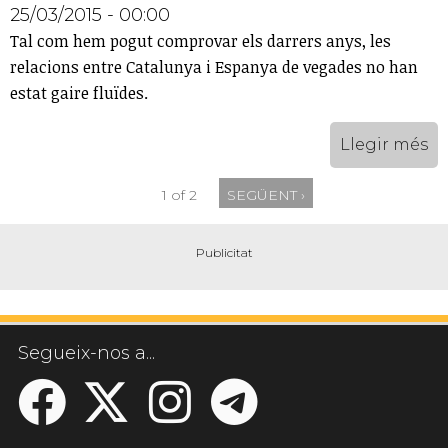
25/03/2015 - 00:00
Tal com hem pogut comprovar els darrers anys, les
relacions entre Catalunya i Espanya de vegades no han
estat gaire fluïdes.
Llegir més
1 of 2
SEGÜENT ›
Segueix-nos a...