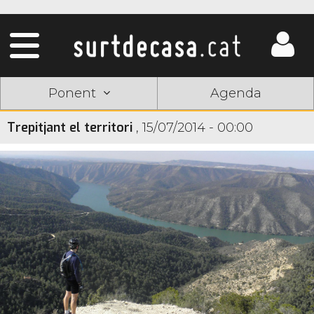
Ponent
Agenda
Trepitjant el territori
,
15/07/2014 - 00:00