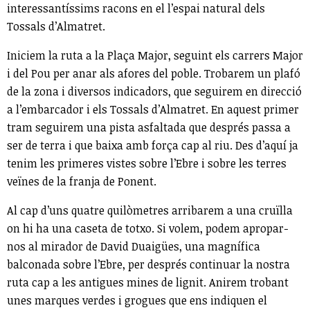
interessantíssims racons en el l’espai natural dels
Tossals d’Almatret.
Iniciem la ruta a la Plaça Major, seguint els carrers Major
i del Pou per anar als afores del poble. Trobarem un plafó
de la zona i diversos indicadors, que seguirem en direcció
a l’embarcador i els Tossals d’Almatret. En aquest primer
tram seguirem una pista asfaltada que després passa a
ser de terra i que baixa amb força cap al riu. Des d’aquí ja
tenim les primeres vistes sobre l’Ebre i sobre les terres
veïnes de la franja de Ponent.
Al cap d’uns quatre quilòmetres arribarem a una cruïlla
on hi ha una caseta de totxo. Si volem, podem apropar-
nos al mirador de David Duaigües, una magnífica
balconada sobre l’Ebre, per després continuar la nostra
ruta cap a les antigues mines de lignit. Anirem trobant
unes marques verdes i grogues que ens indiquen el