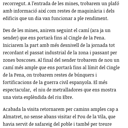
recorregut. A l’entrada de les mines, trobarem un plafó
amb informació així com restes de maquinària i dels
edificis que un dia van funcionar a ple rendiment.
Des de les mines, anirem seguint el camí (ara ja un
sender) que ens portarà fins al Cingle de la Pena.
Iniciarem la part amb més desnivell de la jornada tot
recordant el passat industrial de la zona i passant per
zones boscoses. Al final del sender trobarem de nou un
camí més ample que ens portarà fins al límit del Cingle
de la Pena, on trobarem restes de búnquers i
fortificacions de la guerra civil espanyola. El més
espectacular, el niu de metralladores que ens mostra
una vista esplèndida del riu Ebre.
Acabada la visita retornarem per camins amples cap a
Almatret, no sense abans visitar el Pou de la Vila, que
havia servit de safareig del poble i també per treure