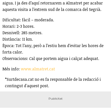
aigua. I ja des d’aquí retornarem a Almatret per acabar
aquesta visita a l’extrem sud de la comarca del Segrià.
Dificultat: fàcil – moderada.
Horari: 2-3 hores.
Desnivell: 285 metres.
Distància: 11 km.
Època: Tot l’any, però a l’estiu hem d’evitar les hores de
forta calor.
Observacions: Cal que portem aigua i calçat adequat.
Més info:
www.almatret.cat
*Surtdecasa.cat no es fa responsable de la redacció i
contingut d'aquest post.