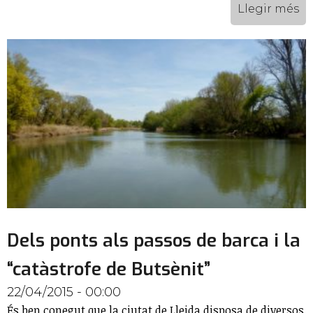
Llegir més
Dels ponts als passos de barca i la
“catàstrofe de Butsènit”
22/04/2015 - 00:00
És ben conegut que la ciutat de Lleida disposa de diversos