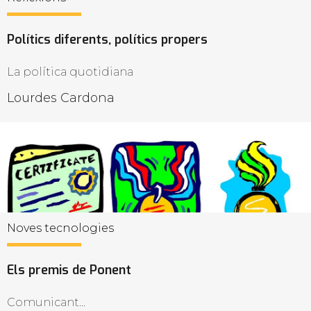
Polítics diferents, polítics propers
La política quotidiana
Lourdes Cardona
Noves tecnologies
Els premis de Ponent
Comunicant...