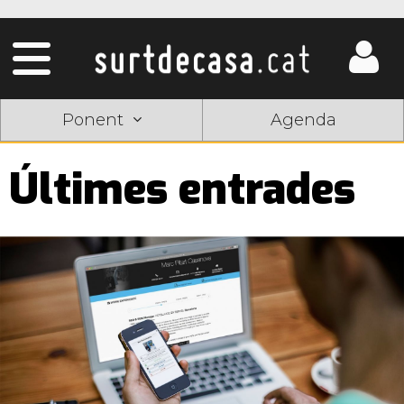
Ponent
Agenda
Últimes entrades
Pàgines