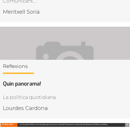
Comunicant...
Meritxell Soria
Reflexions
Quin panorama!
La política quotidiana
Lourdes Cardona