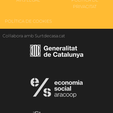
AVÍS LEGAL
POLÍTICA DE
PRIVACITAT
POLÍTICA DE COOKIES
Col·labora amb Surtdecasa.cat