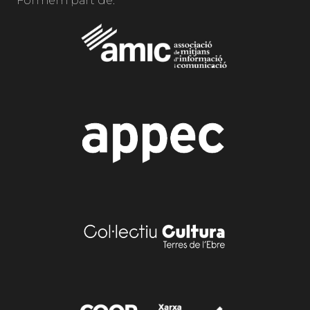
Formem part de: