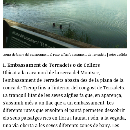
Zona de bany del campament El Pago a l'embassament de Terradets | Foto: Cedida
1. Embassament de Terradets o de Cellers
Ubicat a la cara nord de la serra del Montsec,
l’embassament de Terradets abasta des de la plana de la
conca de Tremp fins a l'interior del congost de Terradets.
La tranquil·litat de les seves aigües fa que, en aparença,
s’assimili més a un llac que a un embassament. Les
diferents rutes que envolten el pantà permeten descobrir
els seus paisatges rics en flora i fauna, i són, a la vegada,
una via oberta a les seves diferents zones de bany. Les