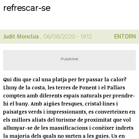
refrescar-se
Judit Monclús
ENTORN
, 06/08/2020 - 19:12
Qui diu que cal una platja per fer passar la calor?
Lluny de la costa, les terres de Ponent i el Pallars
compten amb diferents espais naturals per prendre-
hi el bany. Amb aigües fresques, cristal·lines i
paisatges verds i impressionants, es converteixen en
els millors aliats del turisme de proximitat que vol
allunyar-se de les massificacions i conèixer indrets
la majoria dels quals no surten a les guies. Us en