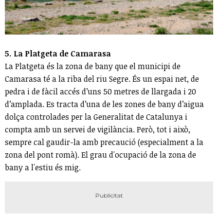
5. La Platgeta de Camarasa
La Platgeta és la zona de bany que el municipi de
Camarasa té a la riba del riu Segre. És un espai net, de
pedra i de fàcil accés d’uns 50 metres de llargada i 20
d’amplada. Es tracta d’una de les zones de bany d’aigua
dolça controlades per la Generalitat de Catalunya i
compta amb un servei de vigilància. Però, tot i això,
sempre cal gaudir-la amb precaució (especialment a la
zona del pont romà). El grau d'ocupació de la zona de
bany a l'estiu és mig.