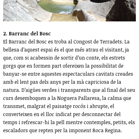
2. Barranc del Bosc
El Barranc del Bosc es troba al Congost de Terradets. La
bellesa d’aquest espai és el que més atrau el visitant, ja
que, com si acabessin de sortir d’un conte, els estrets
gorgs que en formen part ofereixen la possibilitat de
banyar-se entre aquestes espectaculars cavitats creades
amb el lent pas dels anys per la mà capriciosa de la
natura. D’aigües verdes i transparents que al final del seu
curs desemboquen a la Noguera Pallaresa, la calma que
transmet, malgrat el paisatge rocós i abrupte, el
converteixen en el lloc indicat per desconnectar del
temps i refrescar-hi la pell mentre contemples, petits, els
escaladors que repten per la imponent Roca Regina.