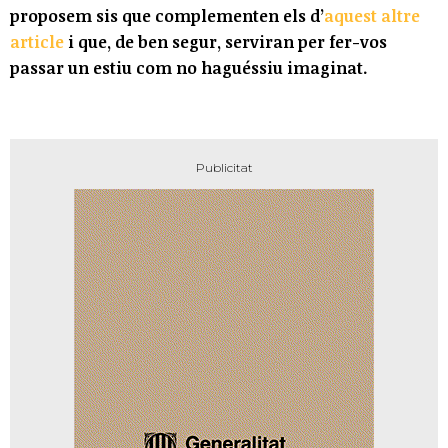
proposem sis que complementen els d’
aquest altre
article
i que, de ben segur, serviran per fer-vos
passar un estiu com no haguéssiu imaginat.