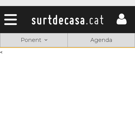
Ponent
Agenda
<