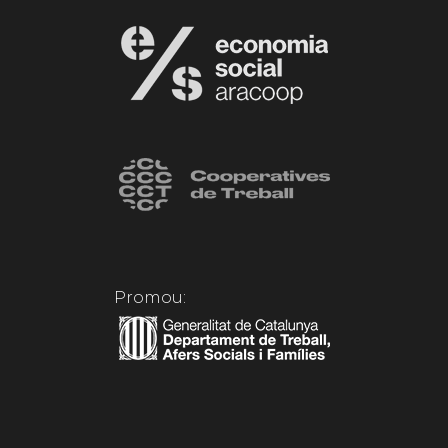
Promou: