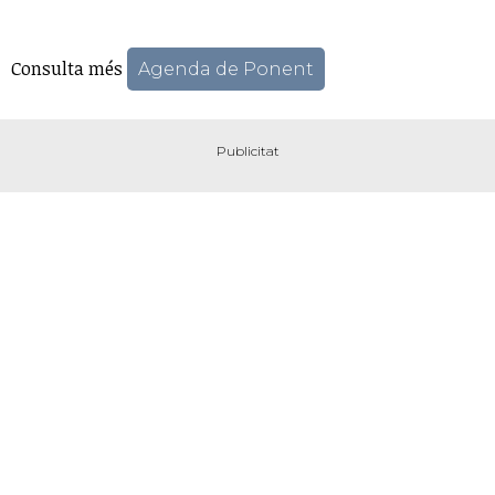
Consulta més
Agenda de Ponent