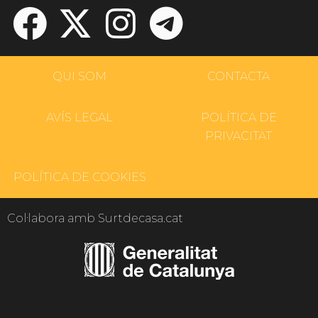
QUI SOM
CONTACTA
AVÍS LEGAL
POLÍTICA DE
PRIVACITAT
POLÍTICA DE COOKIES
Col·labora amb Surtdecasa.cat