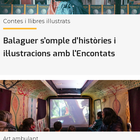
Contes i llibres il·lustrats
Balaguer s’omple d’històries i
il·lustracions amb l'Encontats
Art ambulant