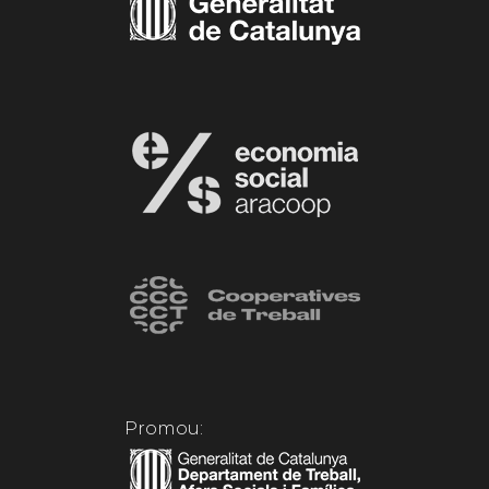
Promou: