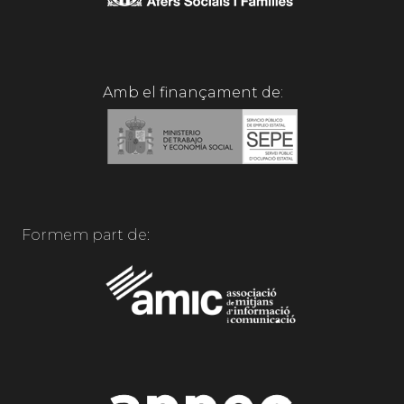
Amb el finançament de:
Formem part de: