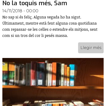
No la toquis més, Sam
14/11/2018 - 00:00
No sap si és feliç. Alguna vegada ho ha sigut.
Últimament, mentre està fent alguna cosa quotidiana
com repassar-se les celles o estendre els mitjons, sent
com si un tros del cor li pesés massa.
Llegir més