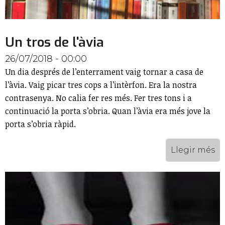
Un tros de l'àvia
26/07/2018 - 00:00
Un dia després de l’enterrament vaig tornar a casa de
l’àvia. Vaig picar tres cops a l’intèrfon. Era la nostra
contrasenya. No calia fer res més. Fer tres tons i a
continuació la porta s’obria. Quan l’àvia era més jove la
porta s’obria ràpid.
Llegir més