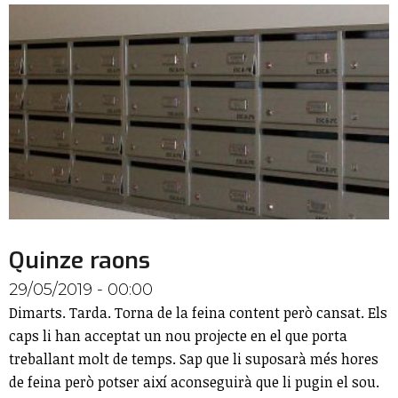
Quinze raons
29/05/2019 - 00:00
Dimarts. Tarda. Torna de la feina content però cansat. Els
caps li han acceptat un nou projecte en el que porta
treballant molt de temps. Sap que li suposarà més hores
de feina però potser així aconseguirà que li pugin el sou.