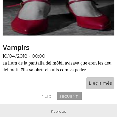
Vampirs
10/04/2018 - 00:00
La llum de la pantalla del mòbil avisava que eren les deu
del matí. Ella va obrir els ulls com va poder.
Llegir més
1 of 3
SEGÜENT ›