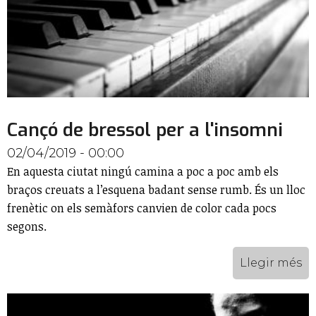
Cançó de bressol per a l'insomni
02/04/2019 - 00:00
En aquesta ciutat ningú camina a poc a poc amb els
braços creuats a l’esquena badant sense rumb. És un lloc
frenètic on els semàfors canvien de color cada pocs
segons.
Llegir més