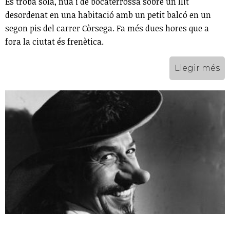
Es troba sola, nua i de bocaterrossa sobre un llit
desordenat en una habitació amb un petit balcó en un
segon pis del carrer Còrsega. Fa més dues hores que a
fora la ciutat és frenètica.
Llegir més