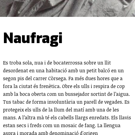
Naufragi
Es troba sola, nua i de bocaterrossa sobre un llit
desordenat en una habitació amb un petit balcó en un
segon pis del carrer Còrsega. Fa més dues hores que a
fora la ciutat és frenètica. Obre els ulls i respira de cop
amb la boca oberta com un bussejador sortint de l’aigua.
Tus tabac de forma involuntària un parell de vegades. Es
protegeix els ulls de la llum del matí amb una de les
mans. A l’altra mà té els cabells llargs enredats. Els llavis
estan secs i freds com un mosaic de fang. La llengua
aspra i morada amb denominació d'origen