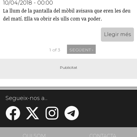
10/04/2018 - 00:00
La llum de la pantalla del mòbil avisava que eren les deu
del matí. Ella va obrir els ulls com va poder.
Llegir més
1 of 3
SEGÜENT ›
Segueix-nos a...
QUI SOM
CONTACTA