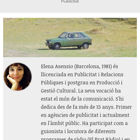
Elena Asensio (Barcelona, 1981) és
llicenciada en Publicitat i Relacions
Públiques i postgrau en Producció i
Gestió Cultural. La seva vocació ha
estat el món de la comunicació. S'hi
dedica des de fa més de 15 anys. Primer
en agències de publicitat i actualment
en l'àmbit públic. Ha participat com a
guionista i locutora de diferents
programes de ràdio (El Prat Ràdio) i en