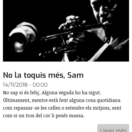
No la toquis més, Sam
14/11/2018 - 00:00
No sap si és feliç. Alguna vegada ho ha sigut.
Últimament, mentre està fent alguna cosa quotidiana
com repassar-se les celles o estendre els mitjons, sent
com si un tros del cor li pesés massa.
Llegir més