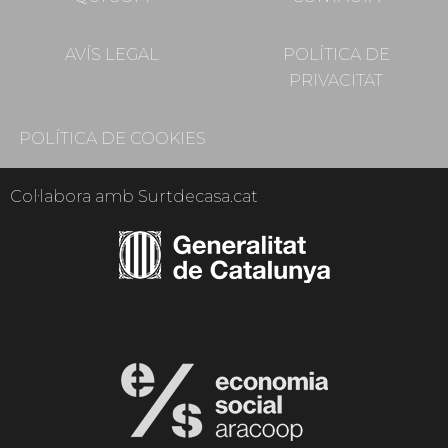
AVÍS LEGAL
POLÍTICA DE
PRIVACITAT
POLÍTICA DE COOKIES
Col·labora amb Surtdecasa.cat