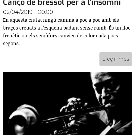
Cançó de bressol per a l'insomni
02/04/2019 - 00:00
En aquesta ciutat ningú camina a poc a poc amb els
braços creuats a l’esquena badant sense rumb. És un lloc
frenètic on els semàfors canvien de color cada pocs
segons.
Llegir més