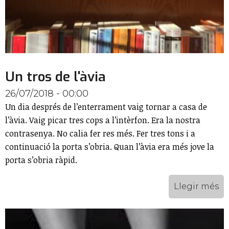
Un tros de l'àvia
26/07/2018 - 00:00
Un dia després de l’enterrament vaig tornar a casa de
l’àvia. Vaig picar tres cops a l’intèrfon. Era la nostra
contrasenya. No calia fer res més. Fer tres tons i a
continuació la porta s’obria. Quan l’àvia era més jove la
porta s’obria ràpid.
Llegir més