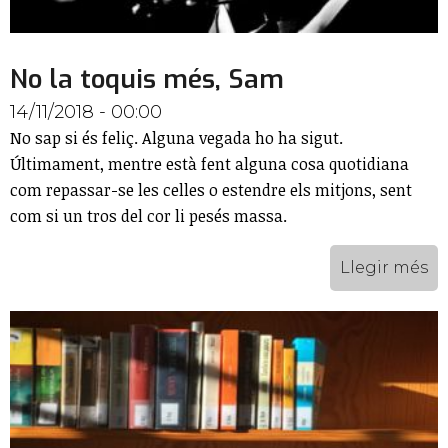
No la toquis més, Sam
14/11/2018 - 00:00
No sap si és feliç. Alguna vegada ho ha sigut.
Últimament, mentre està fent alguna cosa quotidiana
com repassar-se les celles o estendre els mitjons, sent
com si un tros del cor li pesés massa.
Llegir més