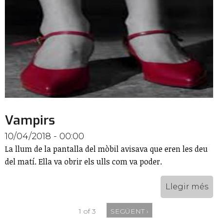
Vampirs
10/04/2018 - 00:00
La llum de la pantalla del mòbil avisava que eren les deu
del matí. Ella va obrir els ulls com va poder.
Llegir més
1 of 3
SEGÜENT ›