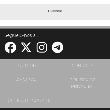
Segueix-nos a...
QUI SOM
CONTACTA
AVÍS LEGAL
POLÍTICA DE
PRIVACITAT
POLÍTICA DE COOKIES