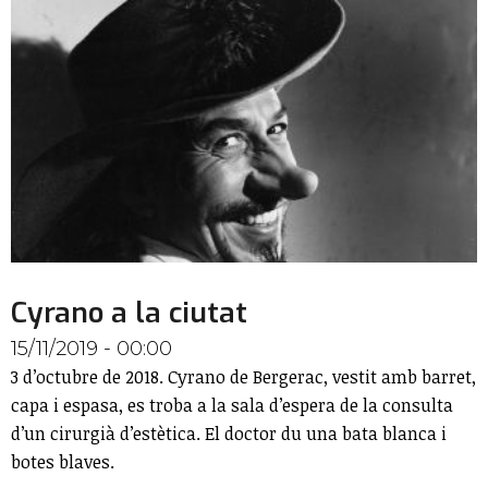
Cyrano a la ciutat
15/11/2019 - 00:00
3 d’octubre de 2018. Cyrano de Bergerac, vestit amb barret,
capa i espasa, es troba a la sala d’espera de la consulta
d’un cirurgià d’estètica. El doctor du una bata blanca i
botes blaves.