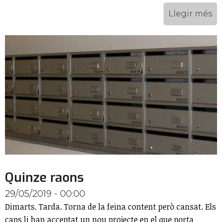
Llegir més
Quinze raons
29/05/2019 - 00:00
Dimarts. Tarda. Torna de la feina content però cansat. Els
caps li han acceptat un nou projecte en el que porta