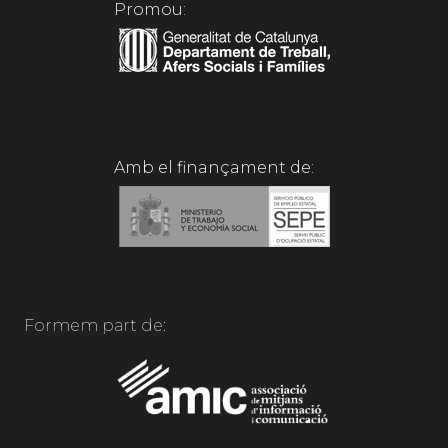
Promou:
Amb el finançament de:
Formem part de: