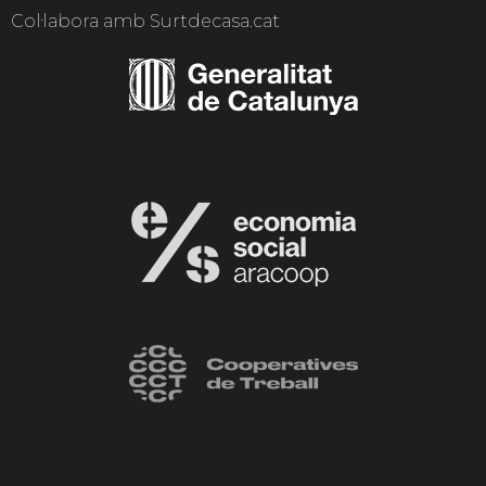
Col·labora amb Surtdecasa.cat