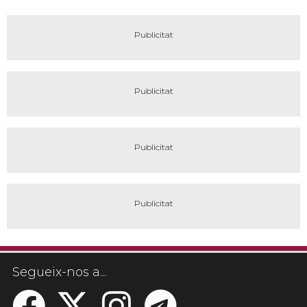
Segueix-nos a...