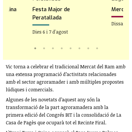
 Molina
Festa Major de
Mercat 
Peratallada
Dissabte 
Dies 6 i 7 d'agost
Vic torna a celebrar el tradicional Mercat del Ram amb
una extensa programació d’activitats relacionades
amb el sector agroramader i amb múltiples propostes
lúdiques i comercials.
Algunes de les novetats d’aquest any són la
transformació de la part agroramadera amb la
primera edició del Congrés BIT i la consolidació de La
Casa de Pagès que ocuparà tot el Recinte Firal.