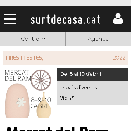
Centre
Agenda
FIRES I FESTES
,
2022
Del 8 al 10 d'abril
Espais diversos
Vic