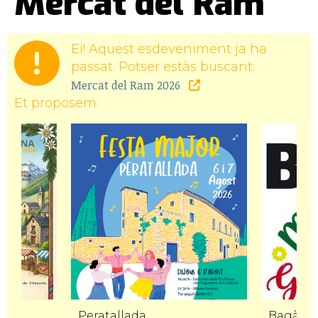
Mercat del Ram
Ei! Aquest esdeveniment ja ha
passat. Potser estàs buscant:
Mercat del Ram 2026
Et proposem:
Peratallada
Bagà