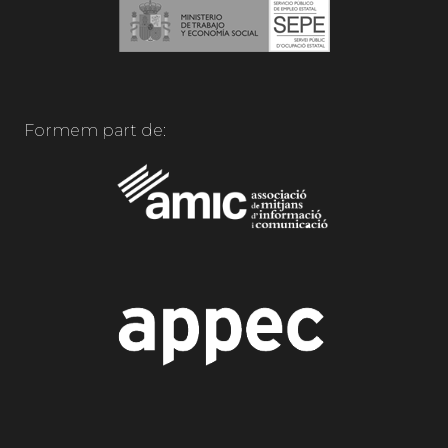
Formem part de: