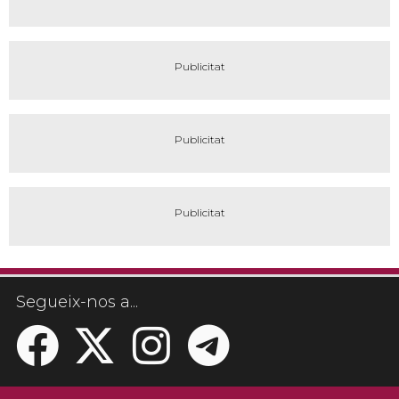
Segueix-nos a...