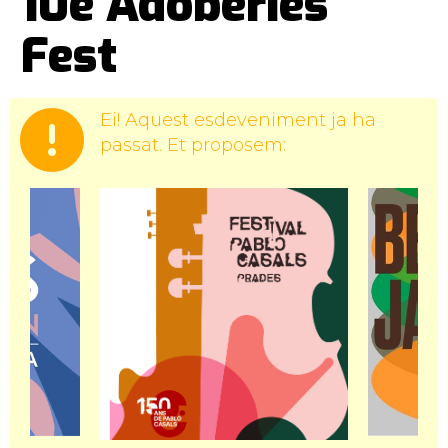
10è Adoberies
Fest
Ei! Aquest esdeveniment ja ha
passat. Et proposem: