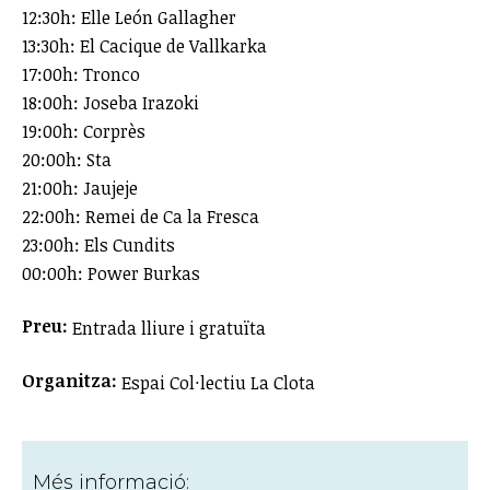
12:30h: Elle León Gallagher
13:30h: El Cacique de Vallkarka
17:00h: Tronco
18:00h: Joseba Irazoki
19:00h: Corprès
20:00h: Sta
21:00h: Jaujeje
22:00h: Remei de Ca la Fresca
23:00h: Els Cundits
00:00h: Power Burkas
Preu:
Entrada lliure i gratuïta
Organitza:
Espai Col·lectiu La Clota
Més informació: