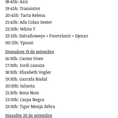
18:45h: Aziz
19:45h: Transistor
20:45h: Tarta Relena
21:45h: Ada Colau Sextet
22:30h: White T
23:15h: Extrañoweys + Poortràmit + Djenzo
00:15h: Ypnosi
Divendres 19 de setembre
16:30h: Carme Vives
17:30h: Jordi Lanuza
18:30h: Elisabeth Vogler
19:30h: Garrafa Nadal
20:30h: Infanta
21:30h: Bons Nois
22:30h: Carpa Negra
23:30h: Tiger Menja Zebra
Dissabte 20 de setembre