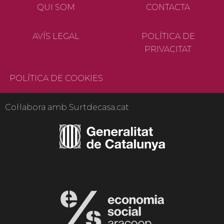
QUI SOM
CONTACTA
AVÍS LEGAL
POLÍTICA DE
PRIVACITAT
POLÍTICA DE COOKIES
Col·labora amb Surtdecasa.cat