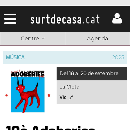
Centre
Agenda
MÚSICA
,
2025
Del 18 al 20 de setembre
La Clota
Vic