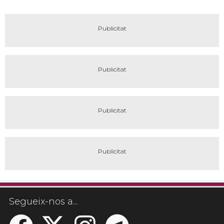
Segueix-nos a...