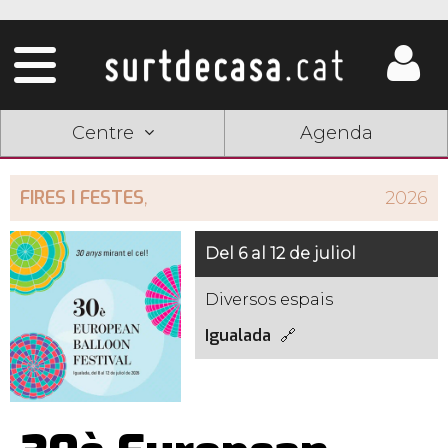
Centre
Agenda
FIRES I FESTES
,
2026
Del 6 al 12 de juliol
Diversos espais
Igualada