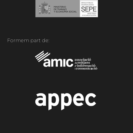
Formem part de: