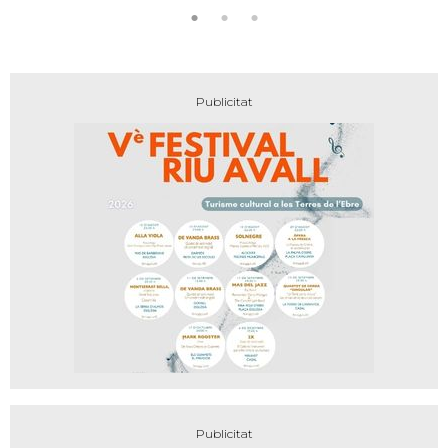
encant