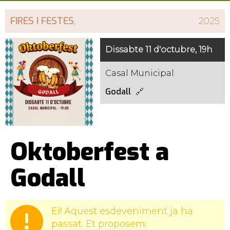
FIRES I FESTES
,
2025
Dissabte 11 d'octubre, 19h
Casal Municipal
Godall
Oktoberfest a
Godall
Ei! Aquest esdeveniment ja ha
passat. Et proposem: