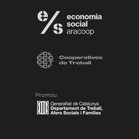
Promou: