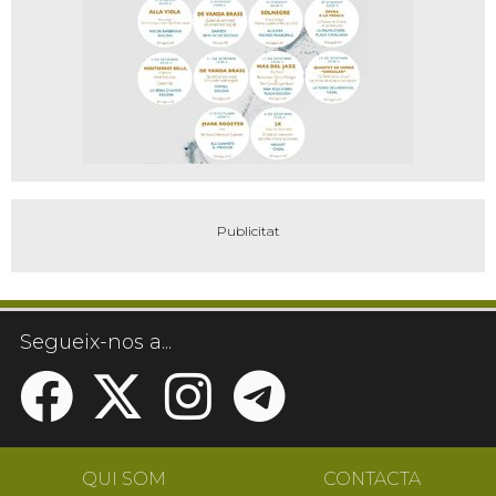
Segueix-nos a...
QUI SOM
CONTACTA