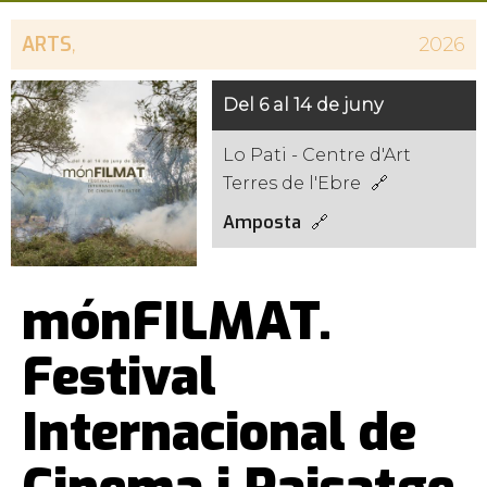
ARTS
,
2026
Del 6 al 14 de juny
Lo Pati - Centre d'Art
Terres de l'Ebre
Amposta
mónFILMAT.
Festival
Internacional de