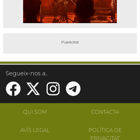
Segueix-nos a...
QUI SOM
CONTACTA
AVÍS LEGAL
POLÍTICA DE
PRIVACITAT