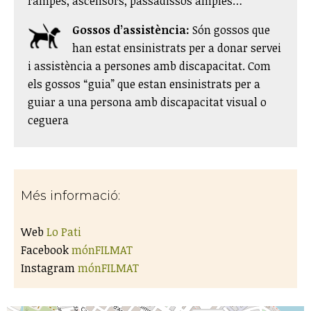
rampes, ascensors, passadissos amples…
Gossos d’assistència:
Són gossos que
han estat ensinistrats per a donar servei
i assistència a persones amb discapacitat. Com
els gossos “guia” que estan ensinistrats per a
guiar a una persona amb discapacitat visual o
ceguera​
Més informació:
Web
Lo Pati
Facebook
mónFILMAT
Instagram
mónFILMAT