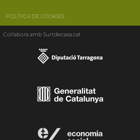
POLÍTICA DE COOKIES
Col·labora amb Surtdecasa.cat