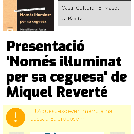
Casal Cultural 'El Maset'
La Ràpita
Presentació
'Només il·luminat
per sa ceguesa' de
Miquel Reverté
Ei! Aquest esdeveniment ja ha
passat. Et proposem: