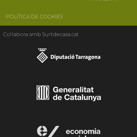
POLÍTICA DE COOKIES
Col·labora amb Surtdecasa.cat