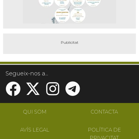
Segueix-nos a...
QUI SOM
CONTACTA
AVÍS LEGAL
POLÍTICA DE
PRIVACITAT