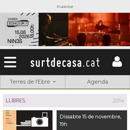
Terres de l'Ebre
Agenda
LLIBRES
,
2014
Dissabte 15 de novembre,
19h